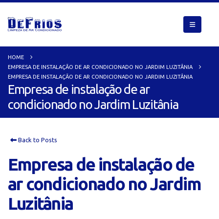
HOME
EMPRESA DE INSTALAÇÃO DE AR CONDICIONADO NO JARDIM LUZITÂNIA
EMPRESA DE INSTALAÇÃO DE AR CONDICIONADO NO JARDIM LUZITÂNIA
Empresa de instalação de ar
condicionado no Jardim Luzitânia
Back to Posts
Empresa de instalação de
ar condicionado no Jardim
Luzitânia