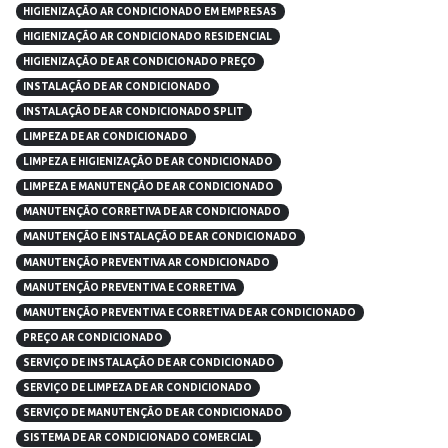
HIGIENIZAÇÃO AR CONDICIONADO EM EMPRESAS
HIGIENIZAÇÃO AR CONDICIONADO RESIDENCIAL
HIGIENIZAÇÃO DE AR CONDICIONADO PREÇO
INSTALAÇÃO DE AR CONDICIONADO
INSTALAÇÃO DE AR CONDICIONADO SPLIT
LIMPEZA DE AR CONDICIONADO
LIMPEZA E HIGIENIZAÇÃO DE AR CONDICIONADO
LIMPEZA E MANUTENÇÃO DE AR CONDICIONADO
MANUTENÇÃO CORRETIVA DE AR CONDICIONADO
MANUTENÇÃO E INSTALAÇÃO DE AR CONDICIONADO
MANUTENÇÃO PREVENTIVA AR CONDICIONADO
MANUTENÇÃO PREVENTIVA E CORRETIVA
MANUTENÇÃO PREVENTIVA E CORRETIVA DE AR CONDICIONADO
PREÇO AR CONDICIONADO
SERVIÇO DE INSTALAÇÃO DE AR CONDICIONADO
SERVIÇO DE LIMPEZA DE AR CONDICIONADO
SERVIÇO DE MANUTENÇÃO DE AR CONDICIONADO
SISTEMA DE AR CONDICIONADO COMERCIAL