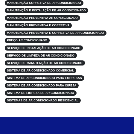
MANUTENÇÃO CORRETIVA DE AR CONDICIONADO
MANUTENÇÃO E INSTALAÇÃO DE AR CONDICIONADO
MANUTENÇÃO PREVENTIVA AR CONDICIONADO
MANUTENÇÃO PREVENTIVA E CORRETIVA
MANUTENÇÃO PREVENTIVA E CORRETIVA DE AR CONDICIONADO
PREÇO AR CONDICIONADO
SERVIÇO DE INSTALAÇÃO DE AR CONDICIONADO
SERVIÇO DE LIMPEZA DE AR CONDICIONADO
SERVIÇO DE MANUTENÇÃO DE AR CONDICIONADO
SISTEMA DE AR CONDICIONADO COMERCIAL
SISTEMA DE AR CONDICIONADO PARA EMPRESAS
SISTEMA DE AR CONDICIONADO PARA IGREJA
SISTEMA DE LIMPEZA DE AR CONDICIONADO
SISTEMAS DE AR CONDICIONADO RESIDENCIAL