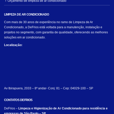
Orçamento de limpeza de ar condicionado
LIMPEZA DE AR CONDICIONADO
Com mais de 30 anos de experiência no ramo de Limpeza de Ar
Condicionado, a DeFrios está voltada para a manutenção, instalação e
projetos no segmento, com garantia de qualidade, oferecendo as melhores
soluções em ar condicionado.
Localização:
Av Ibirapuera, 2033 – 8º andar- Conj: 81 – Cep: 04029-100 – SP
CONTATOS DEFRIOS
DeFrios –
Limpeza e Higienização de Ar Condicionado para residência e
empresas de São Paulo – SP.