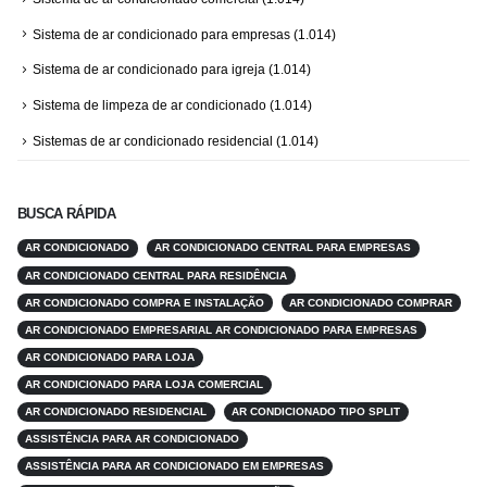
Sistema de ar condicionado para empresas
(1.014)
Sistema de ar condicionado para igreja
(1.014)
Sistema de limpeza de ar condicionado
(1.014)
Sistemas de ar condicionado residencial
(1.014)
BUSCA RÁPIDA
AR CONDICIONADO
AR CONDICIONADO CENTRAL PARA EMPRESAS
AR CONDICIONADO CENTRAL PARA RESIDÊNCIA
AR CONDICIONADO COMPRA E INSTALAÇÃO
AR CONDICIONADO COMPRAR
AR CONDICIONADO EMPRESARIAL AR CONDICIONADO PARA EMPRESAS
AR CONDICIONADO PARA LOJA
AR CONDICIONADO PARA LOJA COMERCIAL
AR CONDICIONADO RESIDENCIAL
AR CONDICIONADO TIPO SPLIT
ASSISTÊNCIA PARA AR CONDICIONADO
ASSISTÊNCIA PARA AR CONDICIONADO EM EMPRESAS