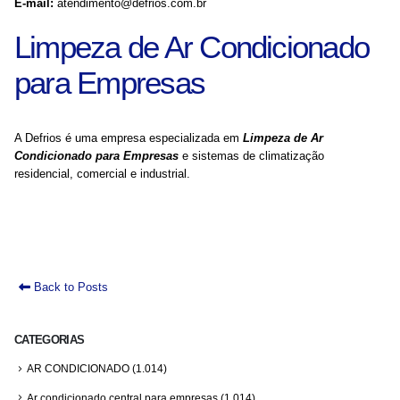
E-mail:
atendimento@defrios.com.br
Limpeza de Ar Condicionado
para Empresas
A Defrios é uma empresa especializada em
Limpeza de Ar
Condicionado para Empresas
e sistemas de climatização
residencial, comercial e industrial.
Back to Posts
CATEGORIAS
AR CONDICIONADO
(1.014)
Ar condicionado central para empresas
(1.014)