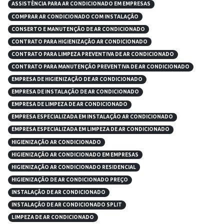
ASSISTÊNCIA PARA AR CONDICIONADO EM EMPRESAS
COMPRAR AR CONDICIONADO COM INSTALAÇÃO
CONSERTO E MANUTENÇÃO DE AR CONDICIONADO
CONTRATO PARA HIGIENIZAÇÃO AR CONDICIONADO
CONTRATO PARA LIMPEZA PREVENTIVA DE AR CONDICIONADO
CONTRATO PARA MANUTENÇÃO PREVENTIVA DE AR CONDICIONADO
EMPRESA DE HIGIENIZAÇÃO DE AR CONDICIONADO
EMPRESA DE INSTALAÇÃO DE AR CONDICIONADO
EMPRESA DE LIMPEZA DE AR CONDICIONADO
EMPRESA ESPECIALIZADA EM INSTALAÇÃO AR CONDICIONADO
EMPRESA ESPECIALIZADA EM LIMPEZA DE AR CONDICIONADO
HIGIENIZAÇÃO AR CONDICIONADO
HIGIENIZAÇÃO AR CONDICIONADO EM EMPRESAS
HIGIENIZAÇÃO AR CONDICIONADO RESIDENCIAL
HIGIENIZAÇÃO DE AR CONDICIONADO PREÇO
INSTALAÇÃO DE AR CONDICIONADO
INSTALAÇÃO DE AR CONDICIONADO SPLIT
LIMPEZA DE AR CONDICIONADO