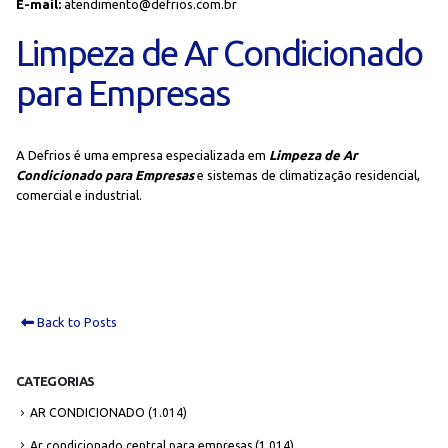
E-mail:
atendimento@defrios.com.br
Limpeza de Ar Condicionado
para Empresas
A Defrios é uma empresa especializada em
Limpeza de Ar
Condicionado para Empresas
e sistemas de climatização residencial,
comercial e industrial.
Back to Posts
CATEGORIAS
AR CONDICIONADO
(1.014)
Ar condicionado central para empresas
(1.014)