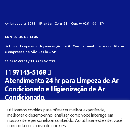
Av Ibirapuera, 2033 – 8º andar- Conj: 81 – Cep: 04029-100 – SP
CONTATOS DEFRIOS
DeFrios –
Limpeza e Higienização de Ar Condicionado para residência
e empresas de São Paulo – SP.
11
4561-5102 /
11
99456-1271
11
97143-5168
Atendimento 24 hr para Limpeza de Ar
Condicionado e Higienização de Ar
Condicionado.
Utilizamos cookies para oferecer melhor experiência,
melhorar o desempenho, analisar como você interage em
nosso site e personalizar conteúdo. Ao utilizar este site, você
concorda com o uso de cookies.