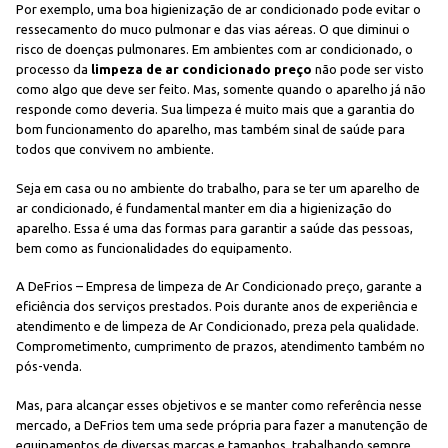
Por exemplo, uma boa higienização de ar condicionado pode evitar o
ressecamento do muco pulmonar e das vias aéreas. O que diminui o
risco de doenças pulmonares. Em ambientes com ar condicionado, o
processo da
limpeza de ar condicionado preço
não pode ser visto
como algo que deve ser feito. Mas, somente quando o aparelho já não
responde como deveria. Sua limpeza é muito mais que a garantia do
bom funcionamento do aparelho, mas também sinal de saúde para
todos que convivem no ambiente.
Seja em casa ou no ambiente do trabalho, para se ter um aparelho de
ar condicionado, é fundamental manter em dia a higienização do
aparelho. Essa é uma das formas para garantir a saúde das pessoas,
bem como as funcionalidades do equipamento.
A DeFrios – Empresa de limpeza de Ar Condicionado preço, garante a
eficiência dos serviços prestados. Pois durante anos de experiência e
atendimento e de limpeza de Ar Condicionado, preza pela qualidade.
Comprometimento, cumprimento de prazos, atendimento também no
pós-venda.
Mas, para alcançar esses objetivos e se manter como referência nesse
mercado, a DeFrios tem uma sede própria para fazer a manutenção de
equipamentos de diversas marcas e tamanhos, trabalhando sempre