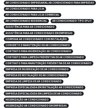
AR CONDICIONADO EMPRESARIAL AR CONDICIONADO PARA EMPRESAS
AR CONDICIONADO PARA LOJA
AR CONDICIONADO PARA LOJA COMERCIAL
AR CONDICIONADO RESIDENCIAL
AR CONDICIONADO TIPO SPLIT
ASSISTÊNCIA PARA AR CONDICIONADO
ASSISTÊNCIA PARA AR CONDICIONADO EM EMPRESAS
COMPRAR AR CONDICIONADO COM INSTALAÇÃO
CONSERTO E MANUTENÇÃO DE AR CONDICIONADO
CONTRATO PARA HIGIENIZAÇÃO AR CONDICIONADO
CONTRATO PARA LIMPEZA PREVENTIVA DE AR CONDICIONADO
CONTRATO PARA MANUTENÇÃO PREVENTIVA DE AR CONDICIONADO
EMPRESA DE HIGIENIZAÇÃO DE AR CONDICIONADO
EMPRESA DE INSTALAÇÃO DE AR CONDICIONADO
EMPRESA DE LIMPEZA DE AR CONDICIONADO
EMPRESA ESPECIALIZADA EM INSTALAÇÃO AR CONDICIONADO
EMPRESA ESPECIALIZADA EM LIMPEZA DE AR CONDICIONADO
HIGIENIZAÇÃO AR CONDICIONADO
HIGIENIZAÇÃO AR CONDICIONADO EM EMPRESAS