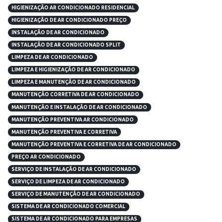
HIGIENIZAÇÃO AR CONDICIONADO RESIDENCIAL
HIGIENIZAÇÃO DE AR CONDICIONADO PREÇO
INSTALAÇÃO DE AR CONDICIONADO
INSTALAÇÃO DE AR CONDICIONADO SPLIT
LIMPEZA DE AR CONDICIONADO
LIMPEZA E HIGIENIZAÇÃO DE AR CONDICIONADO
LIMPEZA E MANUTENÇÃO DE AR CONDICIONADO
MANUTENÇÃO CORRETIVA DE AR CONDICIONADO
MANUTENÇÃO E INSTALAÇÃO DE AR CONDICIONADO
MANUTENÇÃO PREVENTIVA AR CONDICIONADO
MANUTENÇÃO PREVENTIVA E CORRETIVA
MANUTENÇÃO PREVENTIVA E CORRETIVA DE AR CONDICIONADO
PREÇO AR CONDICIONADO
SERVIÇO DE INSTALAÇÃO DE AR CONDICIONADO
SERVIÇO DE LIMPEZA DE AR CONDICIONADO
SERVIÇO DE MANUTENÇÃO DE AR CONDICIONADO
SISTEMA DE AR CONDICIONADO COMERCIAL
SISTEMA DE AR CONDICIONADO PARA EMPRESAS