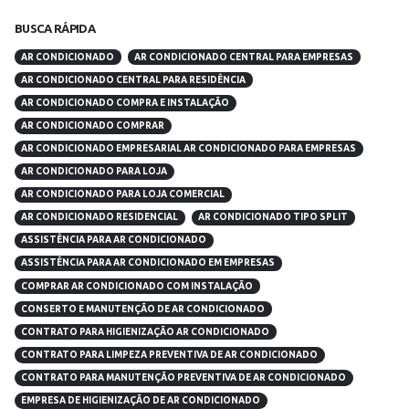
BUSCA RÁPIDA
AR CONDICIONADO
AR CONDICIONADO CENTRAL PARA EMPRESAS
AR CONDICIONADO CENTRAL PARA RESIDÊNCIA
AR CONDICIONADO COMPRA E INSTALAÇÃO
AR CONDICIONADO COMPRAR
AR CONDICIONADO EMPRESARIAL AR CONDICIONADO PARA EMPRESAS
AR CONDICIONADO PARA LOJA
AR CONDICIONADO PARA LOJA COMERCIAL
AR CONDICIONADO RESIDENCIAL
AR CONDICIONADO TIPO SPLIT
ASSISTÊNCIA PARA AR CONDICIONADO
ASSISTÊNCIA PARA AR CONDICIONADO EM EMPRESAS
COMPRAR AR CONDICIONADO COM INSTALAÇÃO
CONSERTO E MANUTENÇÃO DE AR CONDICIONADO
CONTRATO PARA HIGIENIZAÇÃO AR CONDICIONADO
CONTRATO PARA LIMPEZA PREVENTIVA DE AR CONDICIONADO
CONTRATO PARA MANUTENÇÃO PREVENTIVA DE AR CONDICIONADO
EMPRESA DE HIGIENIZAÇÃO DE AR CONDICIONADO