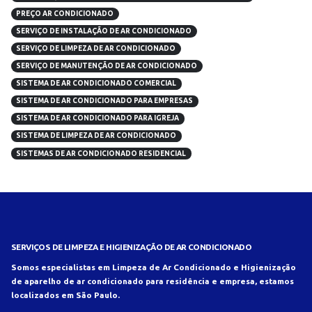
PREÇO AR CONDICIONADO
SERVIÇO DE INSTALAÇÃO DE AR CONDICIONADO
SERVIÇO DE LIMPEZA DE AR CONDICIONADO
SERVIÇO DE MANUTENÇÃO DE AR CONDICIONADO
SISTEMA DE AR CONDICIONADO COMERCIAL
SISTEMA DE AR CONDICIONADO PARA EMPRESAS
SISTEMA DE AR CONDICIONADO PARA IGREJA
SISTEMA DE LIMPEZA DE AR CONDICIONADO
SISTEMAS DE AR CONDICIONADO RESIDENCIAL
SERVIÇOS DE LIMPEZA E HIGIENIZAÇÃO DE AR CONDICIONADO
Somos especialistas em Limpeza de Ar Condicionado e Higienização
de aparelho de ar condicionado para residência e empresa, estamos
localizados em São Paulo.