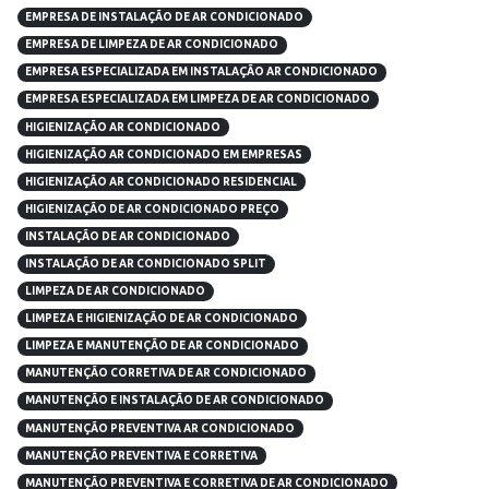
EMPRESA DE INSTALAÇÃO DE AR CONDICIONADO
EMPRESA DE LIMPEZA DE AR CONDICIONADO
EMPRESA ESPECIALIZADA EM INSTALAÇÃO AR CONDICIONADO
EMPRESA ESPECIALIZADA EM LIMPEZA DE AR CONDICIONADO
HIGIENIZAÇÃO AR CONDICIONADO
HIGIENIZAÇÃO AR CONDICIONADO EM EMPRESAS
HIGIENIZAÇÃO AR CONDICIONADO RESIDENCIAL
HIGIENIZAÇÃO DE AR CONDICIONADO PREÇO
INSTALAÇÃO DE AR CONDICIONADO
INSTALAÇÃO DE AR CONDICIONADO SPLIT
LIMPEZA DE AR CONDICIONADO
LIMPEZA E HIGIENIZAÇÃO DE AR CONDICIONADO
LIMPEZA E MANUTENÇÃO DE AR CONDICIONADO
MANUTENÇÃO CORRETIVA DE AR CONDICIONADO
MANUTENÇÃO E INSTALAÇÃO DE AR CONDICIONADO
MANUTENÇÃO PREVENTIVA AR CONDICIONADO
MANUTENÇÃO PREVENTIVA E CORRETIVA
MANUTENÇÃO PREVENTIVA E CORRETIVA DE AR CONDICIONADO