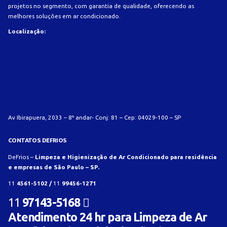
projetos no segmento, com garantia de qualidade, oferecendo as
melhores soluções em ar condicionado.
Localização:
Av Ibirapuera, 2033 – 8º andar- Conj: 81 – Cep: 04029-100 – SP
CONTATOS DEFRIOS
DeFrios –
Limpeza e Higienização de Ar Condicionado para residência
e empresas de São Paulo – SP.
11
4561-5102 /
11
99456-1271
11
97143-5168
Atendimento 24 hr para Limpeza de Ar