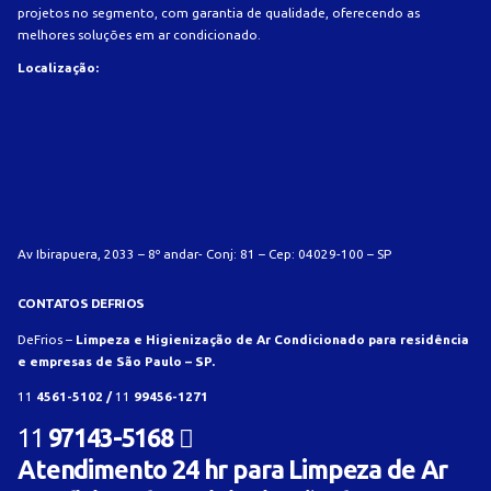
projetos no segmento, com garantia de qualidade, oferecendo as
melhores soluções em ar condicionado.
Localização:
Av Ibirapuera, 2033 – 8º andar- Conj: 81 – Cep: 04029-100 – SP
CONTATOS DEFRIOS
DeFrios –
Limpeza e Higienização de Ar Condicionado para residência
e empresas de São Paulo – SP.
11
4561-5102 /
11
99456-1271
11
97143-5168
Atendimento 24 hr para Limpeza de Ar