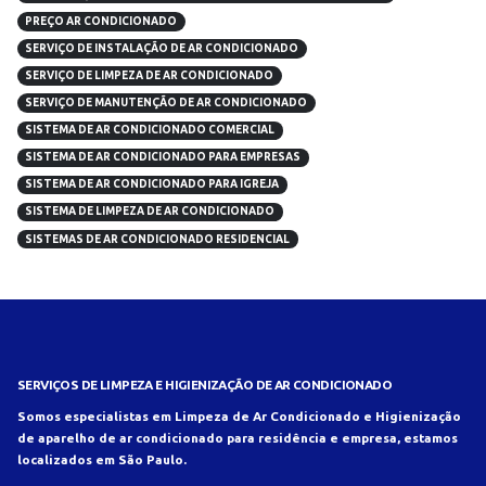
PREÇO AR CONDICIONADO
SERVIÇO DE INSTALAÇÃO DE AR CONDICIONADO
SERVIÇO DE LIMPEZA DE AR CONDICIONADO
SERVIÇO DE MANUTENÇÃO DE AR CONDICIONADO
SISTEMA DE AR CONDICIONADO COMERCIAL
SISTEMA DE AR CONDICIONADO PARA EMPRESAS
SISTEMA DE AR CONDICIONADO PARA IGREJA
SISTEMA DE LIMPEZA DE AR CONDICIONADO
SISTEMAS DE AR CONDICIONADO RESIDENCIAL
SERVIÇOS DE LIMPEZA E HIGIENIZAÇÃO DE AR CONDICIONADO
Somos especialistas em Limpeza de Ar Condicionado e Higienização
de aparelho de ar condicionado para residência e empresa, estamos
localizados em São Paulo.