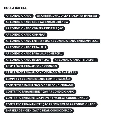
BUSCA RÁPIDA
AR CONDICIONADO
AR CONDICIONADO CENTRAL PARA EMPRESAS
AR CONDICIONADO CENTRAL PARA RESIDÊNCIA
AR CONDICIONADO COMPRA E INSTALAÇÃO
AR CONDICIONADO COMPRAR
AR CONDICIONADO EMPRESARIAL AR CONDICIONADO PARA EMPRESAS
AR CONDICIONADO PARA LOJA
AR CONDICIONADO PARA LOJA COMERCIAL
AR CONDICIONADO RESIDENCIAL
AR CONDICIONADO TIPO SPLIT
ASSISTÊNCIA PARA AR CONDICIONADO
ASSISTÊNCIA PARA AR CONDICIONADO EM EMPRESAS
COMPRAR AR CONDICIONADO COM INSTALAÇÃO
CONSERTO E MANUTENÇÃO DE AR CONDICIONADO
CONTRATO PARA HIGIENIZAÇÃO AR CONDICIONADO
CONTRATO PARA LIMPEZA PREVENTIVA DE AR CONDICIONADO
CONTRATO PARA MANUTENÇÃO PREVENTIVA DE AR CONDICIONADO
EMPRESA DE HIGIENIZAÇÃO DE AR CONDICIONADO