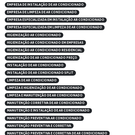
EMPRESA DE INSTALAÇÃO DE AR CONDICIONADO
EMPRESA DE LIMPEZA DE AR CONDICIONADO
EMPRESA ESPECIALIZADA EM INSTALAÇÃO AR CONDICIONADO
EMPRESA ESPECIALIZADA EM LIMPEZA DE AR CONDICIONADO
HIGIENIZAÇÃO AR CONDICIONADO
HIGIENIZAÇÃO AR CONDICIONADO EM EMPRESAS
HIGIENIZAÇÃO AR CONDICIONADO RESIDENCIAL
HIGIENIZAÇÃO DE AR CONDICIONADO PREÇO
INSTALAÇÃO DE AR CONDICIONADO
INSTALAÇÃO DE AR CONDICIONADO SPLIT
LIMPEZA DE AR CONDICIONADO
LIMPEZA E HIGIENIZAÇÃO DE AR CONDICIONADO
LIMPEZA E MANUTENÇÃO DE AR CONDICIONADO
MANUTENÇÃO CORRETIVA DE AR CONDICIONADO
MANUTENÇÃO E INSTALAÇÃO DE AR CONDICIONADO
MANUTENÇÃO PREVENTIVA AR CONDICIONADO
MANUTENÇÃO PREVENTIVA E CORRETIVA
MANUTENÇÃO PREVENTIVA E CORRETIVA DE AR CONDICIONADO