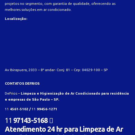
projetos no segmento, com garantia de qualidade, oferecendo as
melhores soluções em ar condicionado.
Localização:
Av Ibirapuera, 2033 – 8º andar- Conj: 81 – Cep: 04029-100 – SP
CONTATOS DEFRIOS
DeFrios –
Limpeza e Higienização de Ar Condicionado para residência
e empresas de São Paulo – SP.
11
4561-5102 /
11
99456-1271
11
97143-5168
Atendimento 24 hr para Limpeza de Ar