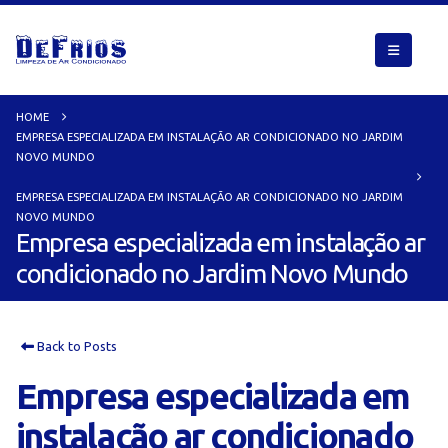
HOME
EMPRESA ESPECIALIZADA EM INSTALAÇÃO AR CONDICIONADO NO JARDIM
NOVO MUNDO
EMPRESA ESPECIALIZADA EM INSTALAÇÃO AR CONDICIONADO NO JARDIM
NOVO MUNDO
Empresa especializada em instalação ar
condicionado no Jardim Novo Mundo
Back to Posts
Empresa especializada em
instalação ar condicionado