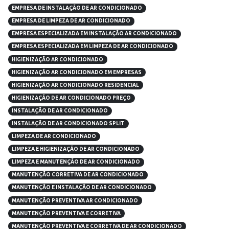
EMPRESA DE INSTALAÇÃO DE AR CONDICIONADO
EMPRESA DE LIMPEZA DE AR CONDICIONADO
EMPRESA ESPECIALIZADA EM INSTALAÇÃO AR CONDICIONADO
EMPRESA ESPECIALIZADA EM LIMPEZA DE AR CONDICIONADO
HIGIENIZAÇÃO AR CONDICIONADO
HIGIENIZAÇÃO AR CONDICIONADO EM EMPRESAS
HIGIENIZAÇÃO AR CONDICIONADO RESIDENCIAL
HIGIENIZAÇÃO DE AR CONDICIONADO PREÇO
INSTALAÇÃO DE AR CONDICIONADO
INSTALAÇÃO DE AR CONDICIONADO SPLIT
LIMPEZA DE AR CONDICIONADO
LIMPEZA E HIGIENIZAÇÃO DE AR CONDICIONADO
LIMPEZA E MANUTENÇÃO DE AR CONDICIONADO
MANUTENÇÃO CORRETIVA DE AR CONDICIONADO
MANUTENÇÃO E INSTALAÇÃO DE AR CONDICIONADO
MANUTENÇÃO PREVENTIVA AR CONDICIONADO
MANUTENÇÃO PREVENTIVA E CORRETIVA
MANUTENÇÃO PREVENTIVA E CORRETIVA DE AR CONDICIONADO