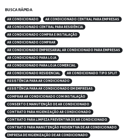
BUSCA RÁPIDA
AR CONDICIONADO
AR CONDICIONADO CENTRAL PARA EMPRESAS
AR CONDICIONADO CENTRAL PARA RESIDÊNCIA
AR CONDICIONADO COMPRA E INSTALAÇÃO
AR CONDICIONADO COMPRAR
AR CONDICIONADO EMPRESARIAL AR CONDICIONADO PARA EMPRESAS
AR CONDICIONADO PARA LOJA
AR CONDICIONADO PARA LOJA COMERCIAL
AR CONDICIONADO RESIDENCIAL
AR CONDICIONADO TIPO SPLIT
ASSISTÊNCIA PARA AR CONDICIONADO
ASSISTÊNCIA PARA AR CONDICIONADO EM EMPRESAS
COMPRAR AR CONDICIONADO COM INSTALAÇÃO
CONSERTO E MANUTENÇÃO DE AR CONDICIONADO
CONTRATO PARA HIGIENIZAÇÃO AR CONDICIONADO
CONTRATO PARA LIMPEZA PREVENTIVA DE AR CONDICIONADO
CONTRATO PARA MANUTENÇÃO PREVENTIVA DE AR CONDICIONADO
EMPRESA DE HIGIENIZAÇÃO DE AR CONDICIONADO