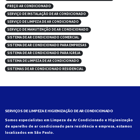
PREÇO AR CONDICIONADO
SERVIÇO DE INSTALAÇÃO DE AR CONDICIONADO
SERVIÇO DE LIMPEZA DE AR CONDICIONADO
SERVIÇO DE MANUTENÇÃO DE AR CONDICIONADO
SISTEMA DE AR CONDICIONADO COMERCIAL
SISTEMA DE AR CONDICIONADO PARA EMPRESAS
SISTEMA DE AR CONDICIONADO PARA IGREJA
SISTEMA DE LIMPEZA DE AR CONDICIONADO
SISTEMAS DE AR CONDICIONADO RESIDENCIAL
SERVIÇOS DE LIMPEZA E HIGIENIZAÇÃO DE AR CONDICIONADO
Somos especialistas em Limpeza de Ar Condicionado e Higienização
de aparelho de ar condicionado para residência e empresa, estamos
localizados em São Paulo.