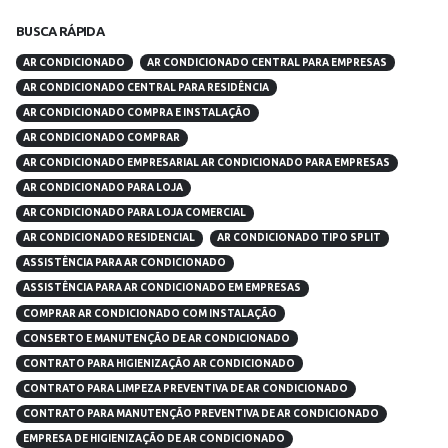
BUSCA RÁPIDA
AR CONDICIONADO
AR CONDICIONADO CENTRAL PARA EMPRESAS
AR CONDICIONADO CENTRAL PARA RESIDÊNCIA
AR CONDICIONADO COMPRA E INSTALAÇÃO
AR CONDICIONADO COMPRAR
AR CONDICIONADO EMPRESARIAL AR CONDICIONADO PARA EMPRESAS
AR CONDICIONADO PARA LOJA
AR CONDICIONADO PARA LOJA COMERCIAL
AR CONDICIONADO RESIDENCIAL
AR CONDICIONADO TIPO SPLIT
ASSISTÊNCIA PARA AR CONDICIONADO
ASSISTÊNCIA PARA AR CONDICIONADO EM EMPRESAS
COMPRAR AR CONDICIONADO COM INSTALAÇÃO
CONSERTO E MANUTENÇÃO DE AR CONDICIONADO
CONTRATO PARA HIGIENIZAÇÃO AR CONDICIONADO
CONTRATO PARA LIMPEZA PREVENTIVA DE AR CONDICIONADO
CONTRATO PARA MANUTENÇÃO PREVENTIVA DE AR CONDICIONADO
EMPRESA DE HIGIENIZAÇÃO DE AR CONDICIONADO