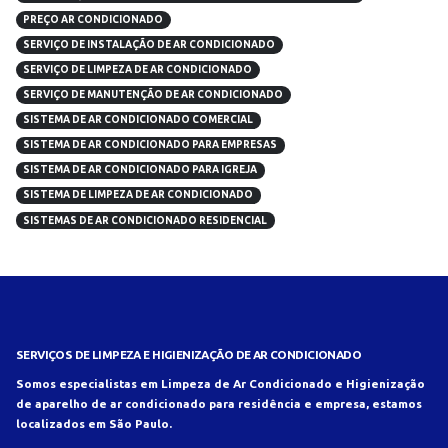
PREÇO AR CONDICIONADO
SERVIÇO DE INSTALAÇÃO DE AR CONDICIONADO
SERVIÇO DE LIMPEZA DE AR CONDICIONADO
SERVIÇO DE MANUTENÇÃO DE AR CONDICIONADO
SISTEMA DE AR CONDICIONADO COMERCIAL
SISTEMA DE AR CONDICIONADO PARA EMPRESAS
SISTEMA DE AR CONDICIONADO PARA IGREJA
SISTEMA DE LIMPEZA DE AR CONDICIONADO
SISTEMAS DE AR CONDICIONADO RESIDENCIAL
SERVIÇOS DE LIMPEZA E HIGIENIZAÇÃO DE AR CONDICIONADO
Somos especialistas em Limpeza de Ar Condicionado e Higienização
de aparelho de ar condicionado para residência e empresa, estamos
localizados em São Paulo.