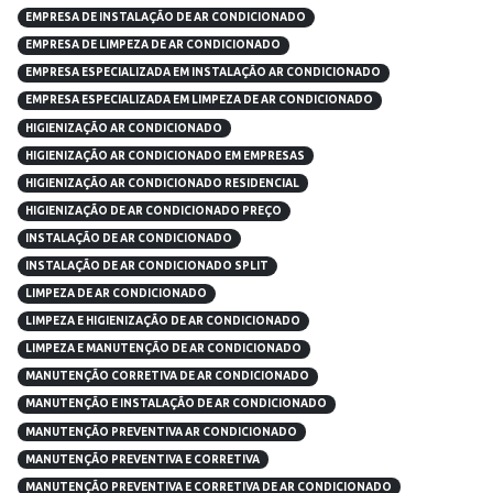
EMPRESA DE INSTALAÇÃO DE AR CONDICIONADO
EMPRESA DE LIMPEZA DE AR CONDICIONADO
EMPRESA ESPECIALIZADA EM INSTALAÇÃO AR CONDICIONADO
EMPRESA ESPECIALIZADA EM LIMPEZA DE AR CONDICIONADO
HIGIENIZAÇÃO AR CONDICIONADO
HIGIENIZAÇÃO AR CONDICIONADO EM EMPRESAS
HIGIENIZAÇÃO AR CONDICIONADO RESIDENCIAL
HIGIENIZAÇÃO DE AR CONDICIONADO PREÇO
INSTALAÇÃO DE AR CONDICIONADO
INSTALAÇÃO DE AR CONDICIONADO SPLIT
LIMPEZA DE AR CONDICIONADO
LIMPEZA E HIGIENIZAÇÃO DE AR CONDICIONADO
LIMPEZA E MANUTENÇÃO DE AR CONDICIONADO
MANUTENÇÃO CORRETIVA DE AR CONDICIONADO
MANUTENÇÃO E INSTALAÇÃO DE AR CONDICIONADO
MANUTENÇÃO PREVENTIVA AR CONDICIONADO
MANUTENÇÃO PREVENTIVA E CORRETIVA
MANUTENÇÃO PREVENTIVA E CORRETIVA DE AR CONDICIONADO