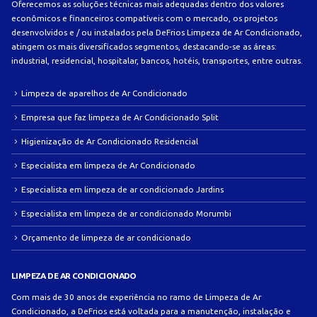
Oferecemos as soluções técnicas mais adequadas dentro dos valores
econômicos e financeiros compatíveis com o mercado, os projetos
desenvolvidos e / ou instalados pela DeFrios Limpeza de Ar Condicionado,
atingem os mais diversificados segmentos, destacando-se as áreas:
industrial, residencial, hospitalar, bancos, hotéis, transportes, entre outras.
Limpeza de aparelhos de Ar Condicionado
Empresa que faz limpeza de Ar Condicionado Split
Higienização de Ar Condicionado Residencial
Especialista em limpeza de Ar Condicionado
Especialista em limpeza de ar condicionado Jardins
Especialista em limpeza de ar condicionado Morumbi
Orçamento de limpeza de ar condicionado
LIMPEZA DE AR CONDICIONADO
Com mais de 30 anos de experiência no ramo de Limpeza de Ar
Condicionado, a DeFrios está voltada para a manutenção, instalação e