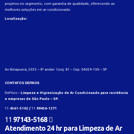
projetos no segmento, com garantia de qualidade, oferecendo as
melhores soluções em ar condicionado.
Localização:
Av Ibirapuera, 2033 – 8º andar- Conj: 81 – Cep: 04029-100 – SP
CONTATOS DEFRIOS
DeFrios –
Limpeza e Higienização de Ar Condicionado para residência
e empresas de São Paulo – SP.
11
4561-5102 /
11
99456-1271
11
97143-5168
Atendimento 24 hr para Limpeza de Ar