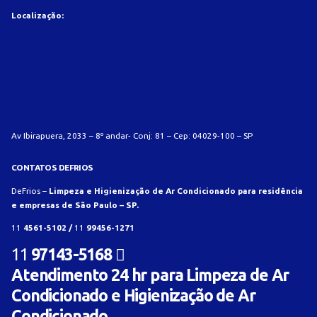
Localização:
Av Ibirapuera, 2033 – 8º andar- Conj: 81 – Cep: 04029-100 – SP
CONTATOS DEFRIOS
DeFrios –
Limpeza e Higienização de Ar Condicionado para residência
e empresas de São Paulo – SP.
11
4561-5102 /
11
99456-1271
11
97143-5168
Atendimento 24 hr para Limpeza de Ar
Condicionado e Higienização de Ar
Condicionado.