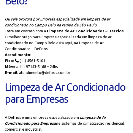
Belo?
Ou seja procura por Empresa especializada em limpeza de ar
condicionado no Campo Belo na região de São Paulo
.
Entre em contato com a
Limpeza de Ar Condicionados – DeFrios
.
O melhor preço para Empresa especializada em limpeza de ar
condicionado no Campo Belo está aqui, na Limpeza de Ar
Condicionados – DeFrios.
Atendimento:
Fixo:
(11) 4561-5101
Móvel:
11 97143-5168 – 24hs
E-mail:
atendimento@defrios.com.br
Limpeza de Ar Condicionado
para Empresas
A Defrios é uma empresa especializada em
Limpeza de Ar
Condicionado para Empresas
e sistemas de climatização residencial,
comercial e industrial.