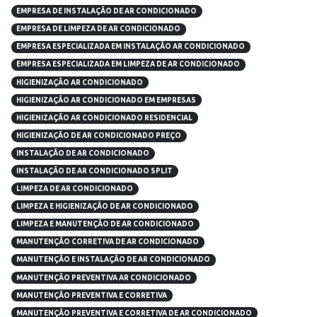
EMPRESA DE INSTALAÇÃO DE AR CONDICIONADO
EMPRESA DE LIMPEZA DE AR CONDICIONADO
EMPRESA ESPECIALIZADA EM INSTALAÇÃO AR CONDICIONADO
EMPRESA ESPECIALIZADA EM LIMPEZA DE AR CONDICIONADO
HIGIENIZAÇÃO AR CONDICIONADO
HIGIENIZAÇÃO AR CONDICIONADO EM EMPRESAS
HIGIENIZAÇÃO AR CONDICIONADO RESIDENCIAL
HIGIENIZAÇÃO DE AR CONDICIONADO PREÇO
INSTALAÇÃO DE AR CONDICIONADO
INSTALAÇÃO DE AR CONDICIONADO SPLIT
LIMPEZA DE AR CONDICIONADO
LIMPEZA E HIGIENIZAÇÃO DE AR CONDICIONADO
LIMPEZA E MANUTENÇÃO DE AR CONDICIONADO
MANUTENÇÃO CORRETIVA DE AR CONDICIONADO
MANUTENÇÃO E INSTALAÇÃO DE AR CONDICIONADO
MANUTENÇÃO PREVENTIVA AR CONDICIONADO
MANUTENÇÃO PREVENTIVA E CORRETIVA
MANUTENÇÃO PREVENTIVA E CORRETIVA DE AR CONDICIONADO