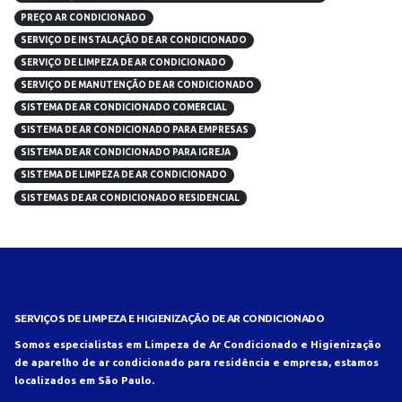
PREÇO AR CONDICIONADO
SERVIÇO DE INSTALAÇÃO DE AR CONDICIONADO
SERVIÇO DE LIMPEZA DE AR CONDICIONADO
SERVIÇO DE MANUTENÇÃO DE AR CONDICIONADO
SISTEMA DE AR CONDICIONADO COMERCIAL
SISTEMA DE AR CONDICIONADO PARA EMPRESAS
SISTEMA DE AR CONDICIONADO PARA IGREJA
SISTEMA DE LIMPEZA DE AR CONDICIONADO
SISTEMAS DE AR CONDICIONADO RESIDENCIAL
SERVIÇOS DE LIMPEZA E HIGIENIZAÇÃO DE AR CONDICIONADO
Somos especialistas em Limpeza de Ar Condicionado e Higienização
de aparelho de ar condicionado para residência e empresa, estamos
localizados em São Paulo.