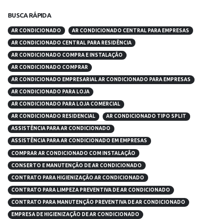
BUSCA RÁPIDA
AR CONDICIONADO
AR CONDICIONADO CENTRAL PARA EMPRESAS
AR CONDICIONADO CENTRAL PARA RESIDÊNCIA
AR CONDICIONADO COMPRA E INSTALAÇÃO
AR CONDICIONADO COMPRAR
AR CONDICIONADO EMPRESARIAL AR CONDICIONADO PARA EMPRESAS
AR CONDICIONADO PARA LOJA
AR CONDICIONADO PARA LOJA COMERCIAL
AR CONDICIONADO RESIDENCIAL
AR CONDICIONADO TIPO SPLIT
ASSISTÊNCIA PARA AR CONDICIONADO
ASSISTÊNCIA PARA AR CONDICIONADO EM EMPRESAS
COMPRAR AR CONDICIONADO COM INSTALAÇÃO
CONSERTO E MANUTENÇÃO DE AR CONDICIONADO
CONTRATO PARA HIGIENIZAÇÃO AR CONDICIONADO
CONTRATO PARA LIMPEZA PREVENTIVA DE AR CONDICIONADO
CONTRATO PARA MANUTENÇÃO PREVENTIVA DE AR CONDICIONADO
EMPRESA DE HIGIENIZAÇÃO DE AR CONDICIONADO