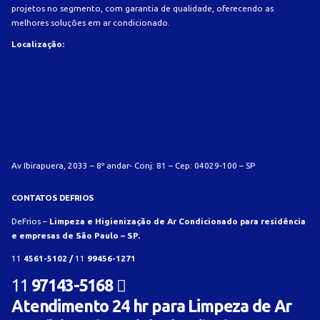
projetos no segmento, com garantia de qualidade, oferecendo as
melhores soluções em ar condicionado.
Localização:
Av Ibirapuera, 2033 – 8º andar- Conj: 81 – Cep: 04029-100 – SP
CONTATOS DEFRIOS
DeFrios –
Limpeza e Higienização de Ar Condicionado para residência
e empresas de São Paulo – SP.
11
4561-5102 /
11
99456-1271
11
97143-5168
Atendimento 24 hr para Limpeza de Ar