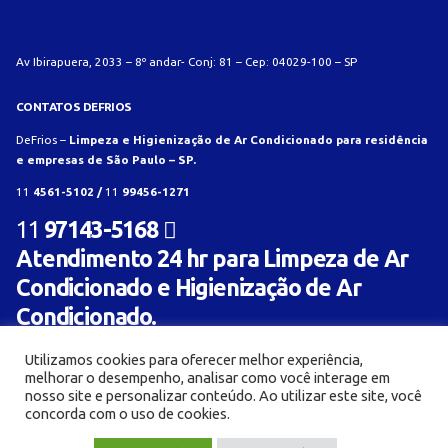
Av Ibirapuera, 2033 – 8º andar- Conj: 81 – Cep: 04029-100 – SP
CONTATOS DEFRIOS
DeFrios –
Limpeza e Higienização de Ar Condicionado para residência
e empresas de São Paulo – SP.
11
4561-5102 /
11
99456-1271
11
97143-5168
Atendimento 24 hr para Limpeza de Ar
Condicionado e Higienização de Ar
Condicionado.
Utilizamos cookies para oferecer melhor experiência,
melhorar o desempenho, analisar como você interage em
nosso site e personalizar conteúdo. Ao utilizar este site, você
concorda com o uso de cookies.
© Limpeza e Higienização de aparelho de ar condicionado para residência e empresa -