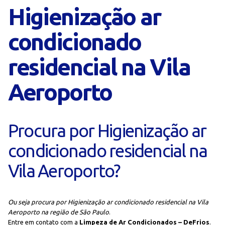
Higienização ar
condicionado
residencial na Vila
Aeroporto
Procura por Higienização ar
condicionado residencial na
Vila Aeroporto?
Ou seja procura por Higienização ar condicionado residencial na Vila
Aeroporto na região de São Paulo
.
Entre em contato com a
Limpeza de Ar Condicionados – DeFrios
.