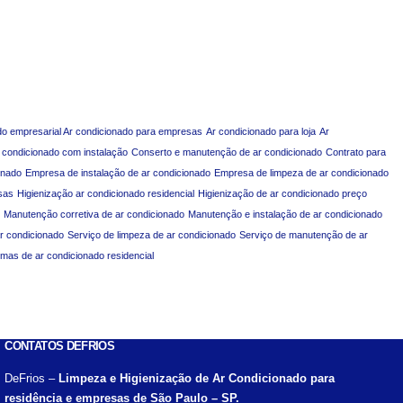
do empresarial Ar condicionado para empresas
Ar condicionado para loja
Ar
 condicionado com instalação
Conserto e manutenção de ar condicionado
Contrato para
onado
Empresa de instalação de ar condicionado
Empresa de limpeza de ar condicionado
sas
Higienização ar condicionado residencial
Higienização de ar condicionado preço
Manutenção corretiva de ar condicionado
Manutenção e instalação de ar condicionado
ar condicionado
Serviço de limpeza de ar condicionado
Serviço de manutenção de ar
emas de ar condicionado residencial
CONTATOS DEFRIOS
DeFrios –
Limpeza e Higienização de Ar Condicionado para
residência e empresas de São Paulo – SP.