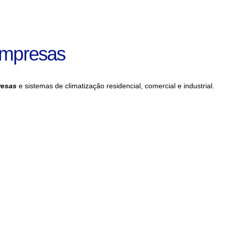
Empresas
resas
e sistemas de climatização residencial, comercial e industrial.