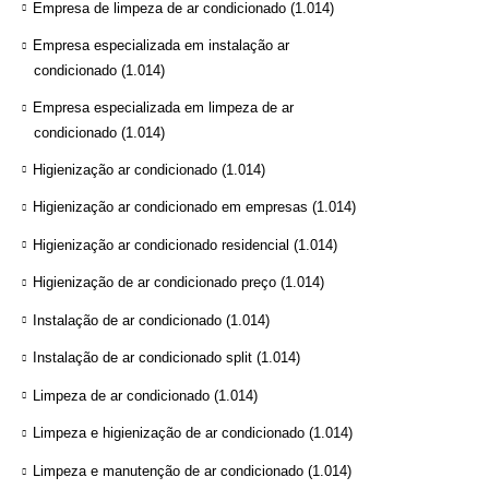
Empresa de limpeza de ar condicionado
(1.014)
Empresa especializada em instalação ar
condicionado
(1.014)
Empresa especializada em limpeza de ar
condicionado
(1.014)
Higienização ar condicionado
(1.014)
Higienização ar condicionado em empresas
(1.014)
Higienização ar condicionado residencial
(1.014)
Higienização de ar condicionado preço
(1.014)
Instalação de ar condicionado
(1.014)
Instalação de ar condicionado split
(1.014)
Limpeza de ar condicionado
(1.014)
Limpeza e higienização de ar condicionado
(1.014)
Limpeza e manutenção de ar condicionado
(1.014)