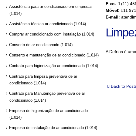
Fixo:
(11) 45
Assistência para ar condicionado em empresas
Móvel:
11 97
(1.014)
E-mail:
atendim
Assistência técnica ar condicionado
(1.014)
Limpe
Comprar ar condicionado com instalação
(1.014)
Conserto de ar condicionado
(1.014)
A Defrios é um
Conserto e manutenção de ar condicionado
(1.014)
Contrato para higienização ar condicionado
(1.014)
Contrato para limpeza preventiva de ar
condicionado
(1.014)
Back to Post
Contrato para Manutenção preventiva de ar
condicionado
(1.014)
Empresa de higienização de ar condicionado
(1.014)
Empresa de instalação de ar condicionado
(1.014)