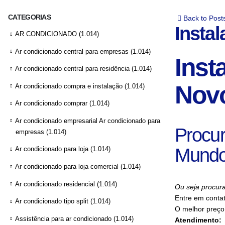
CATEGORIAS
Back to Post
Insta
AR CONDICIONADO
(1.014)
Ar condicionado central para empresas
(1.014)
Inst
Ar condicionado central para residência
(1.014)
Nov
Ar condicionado compra e instalação
(1.014)
Ar condicionado comprar
(1.014)
Ar condicionado empresarial Ar condicionado para
Procur
empresas
(1.014)
Mund
Ar condicionado para loja
(1.014)
Ar condicionado para loja comercial
(1.014)
Ar condicionado residencial
(1.014)
Ou seja procur
Entre em conta
Ar condicionado tipo split
(1.014)
O melhor preço
Assistência para ar condicionado
(1.014)
Atendimento: