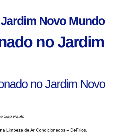
o Jardim Novo Mundo
onado no Jardim
cionado no Jardim Novo
de São Paulo
.
 na Limpeza de Ar Condicionados – DeFrios.