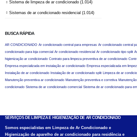
Sistema de limpeza de ar condicionado
(1.014)
Sistemas de ar condicionado residencial
(1.014)
BUSCA RÁPIDA
AR CONDICIONADO
Ar condicionado central para empresas
Ar condicionado central p
condicionado para loja comercial
Ar condicionado residencial
Ar condicionado tipo split
A
higienização ar condicionado
Contrato para limpeza preventiva de ar condicionado
Contr
Empresa especializada em instalação ar condicionado
Empresa especializada em limpez
Instalação de ar condicionado
Instalação de ar condicionado split
Limpeza de ar condici
Manutenção preventiva ar condicionado
Manutenção preventiva e corretiva
Manutenção p
condicionado
Sistema de ar condicionado comercial
Sistema de ar condicionado para e
SERVIÇOS DE LIMPEZA E HIGIENIZAÇÃO DE AR CONDICIONADO
Somos especialistas em Limpeza de Ar Condicionado e
Higienização de aparelho de ar condicionado para residência e