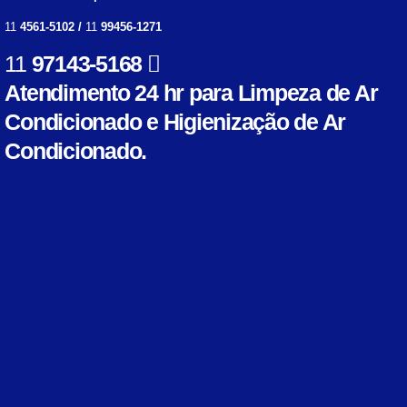
11
4561-5102 /
11
99456-1271
11
97143-5168
Atendimento 24 hr para Limpeza de Ar
Condicionado e Higienização de Ar
Condicionado.