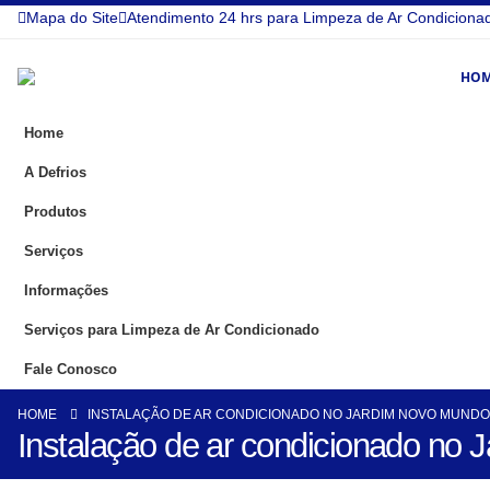
Mapa do Site
Atendimento 24 hrs para Limpeza de Ar Condiciona
HO
Home
A Defrios
Produtos
Serviços
Informações
Serviços para Limpeza de Ar Condicionado
Fale Conosco
HOME
INSTALAÇÃO DE AR CONDICIONADO NO JARDIM NOVO MUNDO
Instalação de ar condicionado no