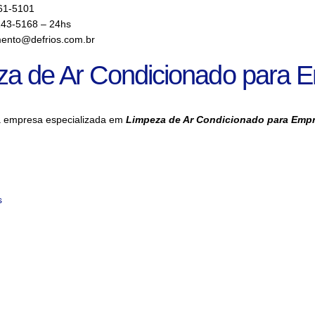
61-5101
143-5168 – 24hs
ento@defrios.com.br
za de Ar Condicionado para 
a empresa especializada em
Limpeza de Ar Condicionado para Emp
s