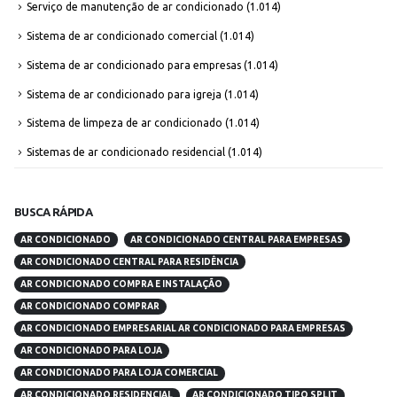
Serviço de manutenção de ar condicionado
(1.014)
Sistema de ar condicionado comercial
(1.014)
Sistema de ar condicionado para empresas
(1.014)
Sistema de ar condicionado para igreja
(1.014)
Sistema de limpeza de ar condicionado
(1.014)
Sistemas de ar condicionado residencial
(1.014)
BUSCA RÁPIDA
AR CONDICIONADO
AR CONDICIONADO CENTRAL PARA EMPRESAS
AR CONDICIONADO CENTRAL PARA RESIDÊNCIA
AR CONDICIONADO COMPRA E INSTALAÇÃO
AR CONDICIONADO COMPRAR
AR CONDICIONADO EMPRESARIAL AR CONDICIONADO PARA EMPRESAS
AR CONDICIONADO PARA LOJA
AR CONDICIONADO PARA LOJA COMERCIAL
AR CONDICIONADO RESIDENCIAL
AR CONDICIONADO TIPO SPLIT