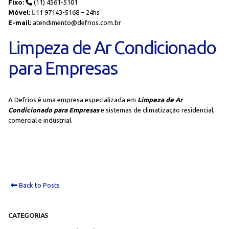
Fixo:
(11) 4561-5101
Móvel:
11 97143-5168 – 24hs
E-mail:
atendimento@defrios.com.br
Limpeza de Ar Condicionado
para Empresas
A Defrios é uma empresa especializada em
Limpeza de Ar
Condicionado para Empresas
e sistemas de climatização residencial,
comercial e industrial.
Back to Posts
CATEGORIAS