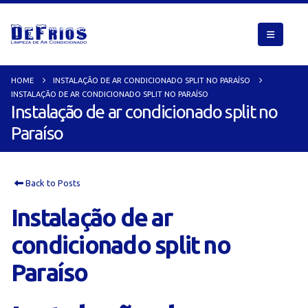
HOME
INSTALAÇÃO DE AR CONDICIONADO SPLIT NO PARAÍSO
INSTALAÇÃO DE AR CONDICIONADO SPLIT NO PARAÍSO
Instalação de ar condicionado split no
Paraíso
Back to Posts
Instalação de ar
condicionado split no
Paraíso