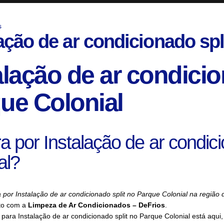
s
ação de ar condicionado spl
alação de ar condicio
ue Colonial
a por Instalação de ar condic
al?
 por Instalação de ar condicionado split no Parque Colonial na região
to com a
Limpeza de Ar Condicionados – DeFrios
.
para Instalação de ar condicionado split no Parque Colonial está aqu