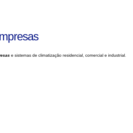
Empresas
resas
e sistemas de climatização residencial, comercial e industrial.