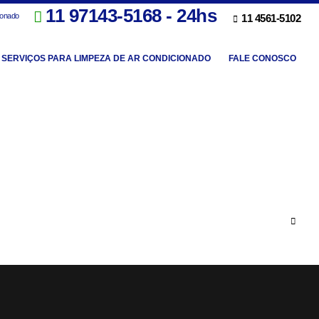
11 97143-5168 - 24hs
ionado
11 4561-5102
SERVIÇOS PARA LIMPEZA DE AR CONDICIONADO
FALE CONOSCO