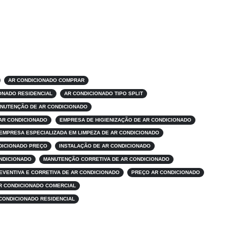
AR CONDICIONADO COMPRAR
ONADO RESIDENCIAL
AR CONDICIONADO TIPO SPLIT
NUTENÇÃO DE AR CONDICIONADO
AR CONDICIONADO
EMPRESA DE HIGIENIZAÇÃO DE AR CONDICIONADO
EMPRESA ESPECIALIZADA EM LIMPEZA DE AR CONDICIONADO
NDICIONADO PREÇO
INSTALAÇÃO DE AR CONDICIONADO
NDICIONADO
MANUTENÇÃO CORRETIVA DE AR CONDICIONADO
VENTIVA E CORRETIVA DE AR CONDICIONADO
PREÇO AR CONDICIONADO
R CONDICIONADO COMERCIAL
CONDICIONADO RESIDENCIAL