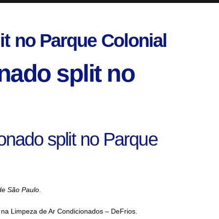
it no Parque Colonial
nado split no
ionado split no Parque
 de São Paulo
.
i, na Limpeza de Ar Condicionados – DeFrios.