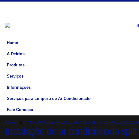
Home
A Defrios
Produtos
Serviços
Informações
Serviços para Limpeza de Ar Condicionado
Fale Conosco
HOME
INSTALAÇÃO DE AR CONDICIONADO SPLIT NO PARQUE COLON
Instalação de ar condicionado split