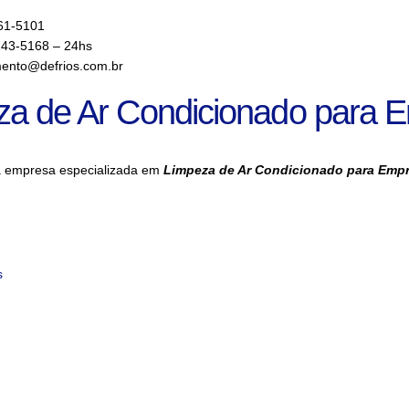
61-5101
143-5168 – 24hs
ento@defrios.com.br
za de Ar Condicionado para 
a empresa especializada em
Limpeza de Ar Condicionado para Emp
s