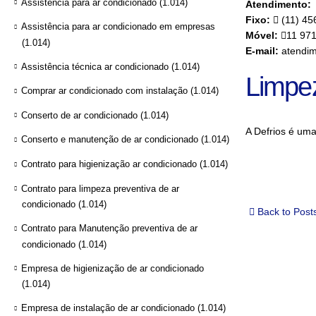
Assistência para ar condicionado
(1.014)
Atendimento:
Fixo:
(11) 45
Assistência para ar condicionado em empresas
Móvel:
11 97
(1.014)
E-mail:
atendim
Assistência técnica ar condicionado
(1.014)
Limpe
Comprar ar condicionado com instalação
(1.014)
Conserto de ar condicionado
(1.014)
A Defrios é um
Conserto e manutenção de ar condicionado
(1.014)
Contrato para higienização ar condicionado
(1.014)
Contrato para limpeza preventiva de ar
condicionado
(1.014)
Back to Post
Contrato para Manutenção preventiva de ar
condicionado
(1.014)
Empresa de higienização de ar condicionado
(1.014)
Empresa de instalação de ar condicionado
(1.014)