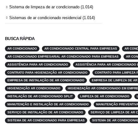
Sistema de limpeza de ar condicionado
(1.014)
Sistemas de ar condicionado residencial
(1.014)
BUSCA RÁPIDA
AR CONDICIONADO
AR CONDICIONADO CENTRAL PARA EMPRESAS
AR COND
AR CONDICIONADO EMPRESARIAL AR CONDICIONADO PARA EMPRESAS
AR CON
ASSISTÊNCIA PARA AR CONDICIONADO
ASSISTÊNCIA PARA AR CONDICIONADO
CONTRATO PARA HIGIENIZAÇÃO AR CONDICIONADO
CONTRATO PARA LIMPEZA 
EMPRESA DE INSTALAÇÃO DE AR CONDICIONADO
EMPRESA DE LIMPEZA DE AR
HIGIENIZAÇÃO AR CONDICIONADO
HIGIENIZAÇÃO AR CONDICIONADO EM EMPR
INSTALAÇÃO DE AR CONDICIONADO SPLIT
LIMPEZA DE AR CONDICIONADO
MANUTENÇÃO E INSTALAÇÃO DE AR CONDICIONADO
MANUTENÇÃO PREVENTIVA
SERVIÇO DE INSTALAÇÃO DE AR CONDICIONADO
SERVIÇO DE LIMPEZA DE AR 
SISTEMA DE AR CONDICIONADO PARA EMPRESAS
SISTEMA DE AR CONDICIONA