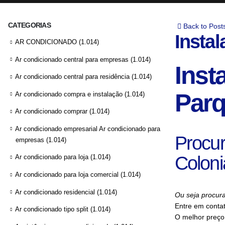
CATEGORIAS
Back to Post
Instal
AR CONDICIONADO
(1.014)
Ar condicionado central para empresas
(1.014)
Inst
Ar condicionado central para residência
(1.014)
Parq
Ar condicionado compra e instalação
(1.014)
Ar condicionado comprar
(1.014)
Ar condicionado empresarial Ar condicionado para
Procur
empresas
(1.014)
Coloni
Ar condicionado para loja
(1.014)
Ar condicionado para loja comercial
(1.014)
Ar condicionado residencial
(1.014)
Ou seja procura
Entre em conta
Ar condicionado tipo split
(1.014)
O melhor preço 