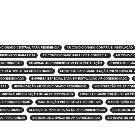
ICIONADO CENTRAL PARA RESIDÊNCIA
AR CONDICIONADO COMPRA E INSTALAÇÃO
DICIONADO PARA LOJA
AR CONDICIONADO PARA LOJA COMERCIAL
AR CONDICI
 EM EMPRESAS
COMPRAR AR CONDICIONADO COM INSTALAÇÃO
CONSERTO E MA
PREVENTIVA DE AR CONDICIONADO
CONTRATO PARA MANUTENÇÃO PREVENTIVA DE 
 CONDICIONADO
EMPRESA ESPECIALIZADA EM INSTALAÇÃO AR CONDICIONADO
ESAS
HIGIENIZAÇÃO AR CONDICIONADO RESIDENCIAL
HIGIENIZAÇÃO DE AR CO
LIMPEZA E HIGIENIZAÇÃO DE AR CONDICIONADO
LIMPEZA E MANUTENÇÃO DE AR CO
 AR CONDICIONADO
MANUTENÇÃO PREVENTIVA E CORRETIVA
MANUTENÇÃO PRE
CONDICIONADO
SERVIÇO DE MANUTENÇÃO DE AR CONDICIONADO
SISTEMA DE A
DO PARA IGREJA
SISTEMA DE LIMPEZA DE AR CONDICIONADO
SISTEMAS DE AR 