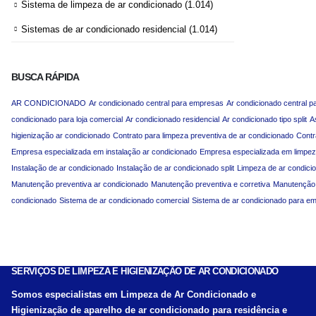
Sistema de limpeza de ar condicionado
(1.014)
Sistemas de ar condicionado residencial
(1.014)
BUSCA RÁPIDA
AR CONDICIONADO
Ar condicionado central para empresas
Ar condicionado central p
condicionado para loja comercial
Ar condicionado residencial
Ar condicionado tipo split
A
higienização ar condicionado
Contrato para limpeza preventiva de ar condicionado
Contr
Empresa especializada em instalação ar condicionado
Empresa especializada em limpez
Instalação de ar condicionado
Instalação de ar condicionado split
Limpeza de ar condici
Manutenção preventiva ar condicionado
Manutenção preventiva e corretiva
Manutenção p
condicionado
Sistema de ar condicionado comercial
Sistema de ar condicionado para e
SERVIÇOS DE LIMPEZA E HIGIENIZAÇÃO DE AR CONDICIONADO
Somos especialistas em Limpeza de Ar Condicionado e
Higienização de aparelho de ar condicionado para residência e