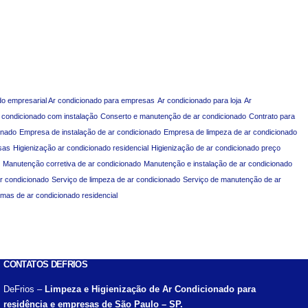
do empresarial Ar condicionado para empresas
Ar condicionado para loja
Ar
 condicionado com instalação
Conserto e manutenção de ar condicionado
Contrato para
onado
Empresa de instalação de ar condicionado
Empresa de limpeza de ar condicionado
sas
Higienização ar condicionado residencial
Higienização de ar condicionado preço
Manutenção corretiva de ar condicionado
Manutenção e instalação de ar condicionado
ar condicionado
Serviço de limpeza de ar condicionado
Serviço de manutenção de ar
emas de ar condicionado residencial
CONTATOS DEFRIOS
DeFrios –
Limpeza e Higienização de Ar Condicionado para
residência e empresas de São Paulo – SP.