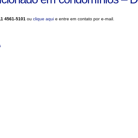
11 4561-5101
ou
clique aqui
e entre em contato por e-mail.
s