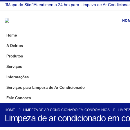
Mapa do Site
Atendimento 24 hrs para Limpeza de Ar Condiciona
HO
Home
A Defrios
Produtos
Serviços
Informações
Serviços para Limpeza de Ar Condicionado
Fale Conosco
HOME
LIMPEZA DE AR CONDICIONADO EM CONDOMÍNIOS
LIMPE
Limpeza de ar condicionado em c