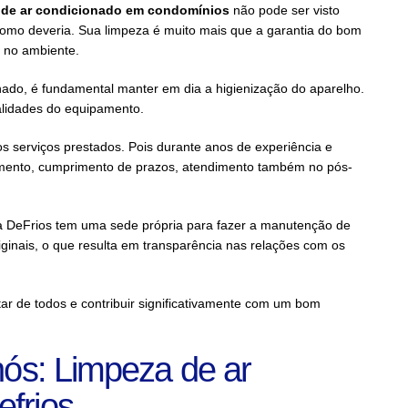
 de ar condicionado em condomínios
não pode ser visto
omo deveria. Sua limpeza é muito mais que a garantia do bom
 no ambiente.
nado, é fundamental manter em dia a higienização do aparelho.
alidades do equipamento.
s serviços prestados. Pois durante anos de experiência e
imento, cumprimento de prazos, atendimento também no pós-
 a DeFrios tem uma sede própria para fazer a manutenção de
inais, o que resulta em transparência nas relações com os
tar de todos e contribuir significativamente com um bom
nós: Limpeza de ar
frios.