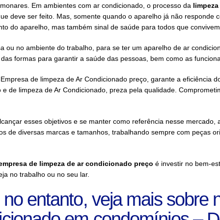
lmonares. Em ambientes com ar condicionado, o processo da
limpeza
ue deve ser feito. Mas, somente quando o aparelho já não responde c
to do aparelho, mas também sinal de saúde para todos que convivem
a ou no ambiente do trabalho, para se ter um aparelho de ar condicio
das formas para garantir a saúde das pessoas, bem como as funcion
 Empresa de limpeza de Ar Condicionado preço, garante a eficiência do
 e de limpeza de Ar Condicionado, preza pela qualidade. Compromet
lcançar esses objetivos e se manter como referência nesse mercado,
s de diversas marcas e tamanhos, trabalhando sempre com peças orig
empresa de limpeza de ar condicionado preço
é investir no bem-es
ja no trabalho ou no seu lar.
 no entanto, veja mais sobre 
icionado em condomínios – De