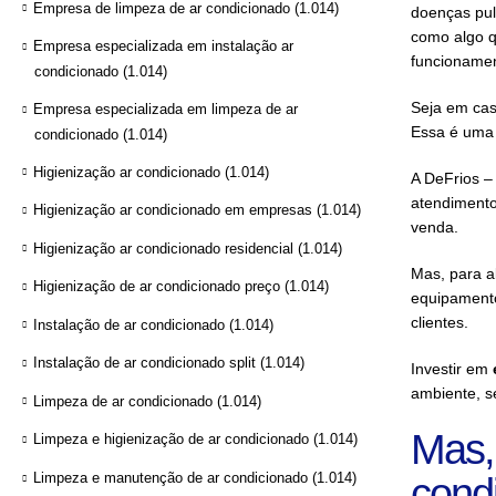
Empresa de limpeza de ar condicionado
(1.014)
doenças pu
como algo q
Empresa especializada em instalação ar
funcionamen
condicionado
(1.014)
Seja em cas
Empresa especializada em limpeza de ar
Essa é uma 
condicionado
(1.014)
Higienização ar condicionado
(1.014)
A DeFrios –
atendimento
Higienização ar condicionado em empresas
(1.014)
venda.
Higienização ar condicionado residencial
(1.014)
Mas, para a
Higienização de ar condicionado preço
(1.014)
equipamento
clientes.
Instalação de ar condicionado
(1.014)
Instalação de ar condicionado split
(1.014)
Investir em
ambiente, se
Limpeza de ar condicionado
(1.014)
Mas,
Limpeza e higienização de ar condicionado
(1.014)
Limpeza e manutenção de ar condicionado
(1.014)
cond