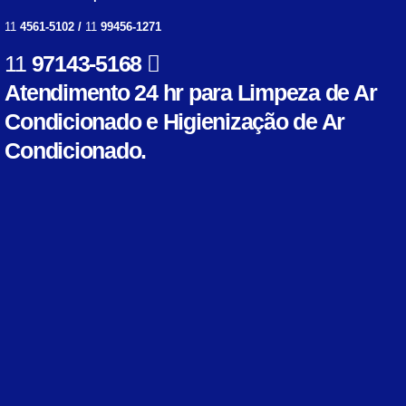
11
4561-5102 /
11
99456-1271
11
97143-5168
Atendimento 24 hr para Limpeza de Ar
Condicionado e Higienização de Ar
Condicionado.