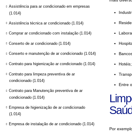
mais diver
Assistência para ar condicionado em empresas
Industr
(1.014)
Residen
Assistência técnica ar condicionado
(1.014)
Labora
Comprar ar condicionado com instalação
(1.014)
Hospita
Conserto de ar condicionado
(1.014)
Bancos
Conserto e manutenção de ar condicionado
(1.014)
Contrato para higienização ar condicionado
(1.014)
Hotéis;
Contrato para limpeza preventiva de ar
Transp
condicionado
(1.014)
Entre o
Contrato para Manutenção preventiva de ar
Limp
condicionado
(1.014)
Saúd
Empresa de higienização de ar condicionado
(1.014)
Empresa de instalação de ar condicionado
(1.014)
Por exemplo