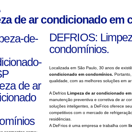
s
za de ar condicionado em 
DEFRIOS: Limpeza
condomínios.
Localizada em São Paulo, 30 anos de exist
condicionado em condomínios
.
Portanto,
qualidade, com as melhores soluções em ar
A Defrios
Limpeza de ar condicionado e
manutenção preventiva e corretiva de ar con
soluções inteligentes, a DeFrios oferece seu
competitivos com o mercado de refrigeração
residências.
A DeFrios é uma empresa e trabalha com
l