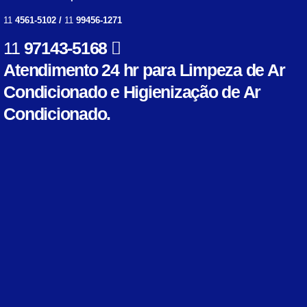
11
4561-5102 /
11
99456-1271
11
97143-5168
Atendimento 24 hr para Limpeza de Ar
Condicionado e Higienização de Ar
Condicionado.