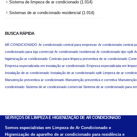
Sistema de limpeza de ar condicionado
(1.014)
Sistemas de ar condicionado residencial
(1.014)
BUSCA RÁPIDA
AR CONDICIONADO
Ar condicionado central para empresas
Ar condicionado central p
condicionado para loja comercial
Ar condicionado residencial
Ar condicionado tipo split
A
higienização ar condicionado
Contrato para limpeza preventiva de ar condicionado
Contr
Empresa especializada em instalação ar condicionado
Empresa especializada em limpez
Instalação de ar condicionado
Instalação de ar condicionado split
Limpeza de ar condici
Manutenção preventiva ar condicionado
Manutenção preventiva e corretiva
Manutenção p
condicionado
Sistema de ar condicionado comercial
Sistema de ar condicionado para e
SERVIÇOS DE LIMPEZA E HIGIENIZAÇÃO DE AR CONDICIONADO
Somos especialistas em Limpeza de Ar Condicionado e
Higienização de aparelho de ar condicionado para residência e