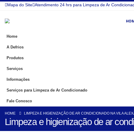
Mapa do Site
Atendimento 24 hrs para Limpeza de Ar Condiciona
HO
Home
A Defrios
Produtos
Serviços
Informações
Serviços para Limpeza de Ar Condicionado
Fale Conosco
HOME
LIMPEZA E HIGIENIZAÇÃO DE AR CONDICIONADO NA VILA ALE
Limpeza e higienização de ar condi