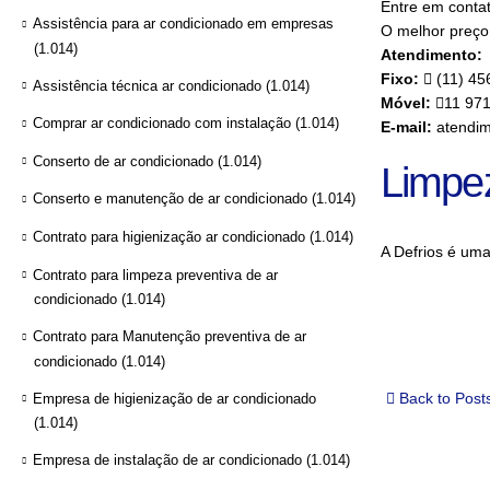
Entre em conta
Assistência para ar condicionado em empresas
O melhor preço 
(1.014)
Atendimento:
Fixo:
(11) 45
Assistência técnica ar condicionado
(1.014)
Móvel:
11 97
Comprar ar condicionado com instalação
(1.014)
E-mail:
atendim
Conserto de ar condicionado
(1.014)
Limpe
Conserto e manutenção de ar condicionado
(1.014)
Contrato para higienização ar condicionado
(1.014)
A Defrios é um
Contrato para limpeza preventiva de ar
condicionado
(1.014)
Contrato para Manutenção preventiva de ar
condicionado
(1.014)
Back to Post
Empresa de higienização de ar condicionado
(1.014)
Empresa de instalação de ar condicionado
(1.014)