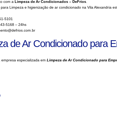
to com a
Limpeza de Ar Condicionados – DeFrios
.
para Limpeza e higienização de ar condicionado na Vila Alexandria es
61-5101
143-5168 – 24hs
ento@defrios.com.br
za de Ar Condicionado para 
a empresa especializada em
Limpeza de Ar Condicionado para Emp
s