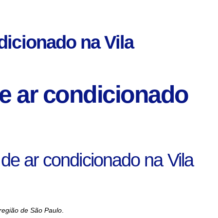
dicionado na Vila
e ar condicionado
de ar condicionado na Vila
 região de São Paulo
.