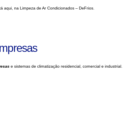
tá aqui, na Limpeza de Ar Condicionados – DeFrios.
Empresas
resas
e sistemas de climatização residencial, comercial e industrial.