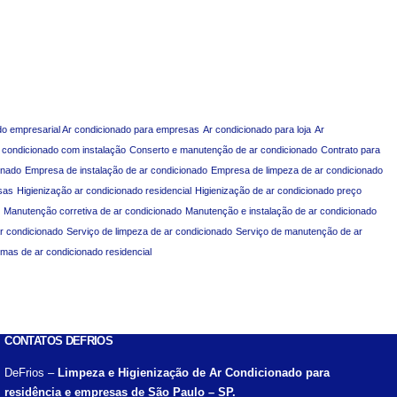
do empresarial Ar condicionado para empresas
Ar condicionado para loja
Ar
 condicionado com instalação
Conserto e manutenção de ar condicionado
Contrato para
onado
Empresa de instalação de ar condicionado
Empresa de limpeza de ar condicionado
sas
Higienização ar condicionado residencial
Higienização de ar condicionado preço
Manutenção corretiva de ar condicionado
Manutenção e instalação de ar condicionado
ar condicionado
Serviço de limpeza de ar condicionado
Serviço de manutenção de ar
emas de ar condicionado residencial
CONTATOS DEFRIOS
DeFrios –
Limpeza e Higienização de Ar Condicionado para
residência e empresas de São Paulo – SP.