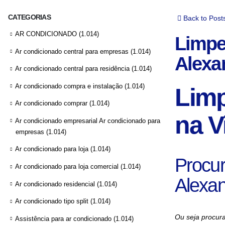
CATEGORIAS
Back to Post
AR CONDICIONADO
(1.014)
Limpe
Ar condicionado central para empresas
(1.014)
Alexa
Ar condicionado central para residência
(1.014)
Ar condicionado compra e instalação
(1.014)
Limp
Ar condicionado comprar
(1.014)
na V
Ar condicionado empresarial Ar condicionado para
empresas
(1.014)
Ar condicionado para loja
(1.014)
Procur
Ar condicionado para loja comercial
(1.014)
Alexan
Ar condicionado residencial
(1.014)
Ar condicionado tipo split
(1.014)
Ou seja procura
Assistência para ar condicionado
(1.014)