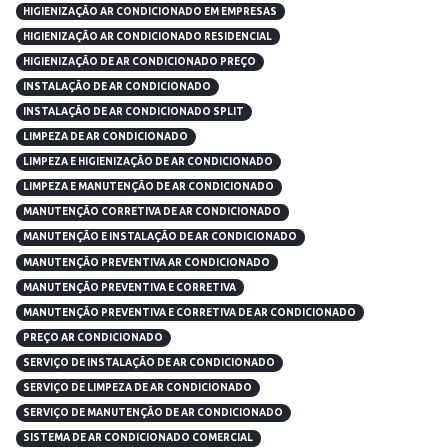
HIGIENIZAÇÃO AR CONDICIONADO EM EMPRESAS
HIGIENIZAÇÃO AR CONDICIONADO RESIDENCIAL
HIGIENIZAÇÃO DE AR CONDICIONADO PREÇO
INSTALAÇÃO DE AR CONDICIONADO
INSTALAÇÃO DE AR CONDICIONADO SPLIT
LIMPEZA DE AR CONDICIONADO
LIMPEZA E HIGIENIZAÇÃO DE AR CONDICIONADO
LIMPEZA E MANUTENÇÃO DE AR CONDICIONADO
MANUTENÇÃO CORRETIVA DE AR CONDICIONADO
MANUTENÇÃO E INSTALAÇÃO DE AR CONDICIONADO
MANUTENÇÃO PREVENTIVA AR CONDICIONADO
MANUTENÇÃO PREVENTIVA E CORRETIVA
MANUTENÇÃO PREVENTIVA E CORRETIVA DE AR CONDICIONADO
PREÇO AR CONDICIONADO
SERVIÇO DE INSTALAÇÃO DE AR CONDICIONADO
SERVIÇO DE LIMPEZA DE AR CONDICIONADO
SERVIÇO DE MANUTENÇÃO DE AR CONDICIONADO
SISTEMA DE AR CONDICIONADO COMERCIAL