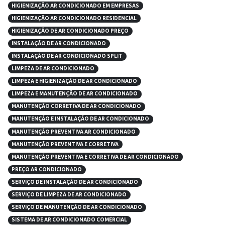
HIGIENIZAÇÃO AR CONDICIONADO EM EMPRESAS
HIGIENIZAÇÃO AR CONDICIONADO RESIDENCIAL
HIGIENIZAÇÃO DE AR CONDICIONADO PREÇO
INSTALAÇÃO DE AR CONDICIONADO
INSTALAÇÃO DE AR CONDICIONADO SPLIT
LIMPEZA DE AR CONDICIONADO
LIMPEZA E HIGIENIZAÇÃO DE AR CONDICIONADO
LIMPEZA E MANUTENÇÃO DE AR CONDICIONADO
MANUTENÇÃO CORRETIVA DE AR CONDICIONADO
MANUTENÇÃO E INSTALAÇÃO DE AR CONDICIONADO
MANUTENÇÃO PREVENTIVA AR CONDICIONADO
MANUTENÇÃO PREVENTIVA E CORRETIVA
MANUTENÇÃO PREVENTIVA E CORRETIVA DE AR CONDICIONADO
PREÇO AR CONDICIONADO
SERVIÇO DE INSTALAÇÃO DE AR CONDICIONADO
SERVIÇO DE LIMPEZA DE AR CONDICIONADO
SERVIÇO DE MANUTENÇÃO DE AR CONDICIONADO
SISTEMA DE AR CONDICIONADO COMERCIAL