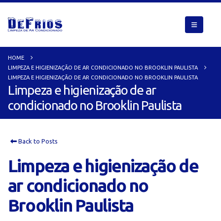
HOME
LIMPEZA E HIGIENIZAÇÃO DE AR CONDICIONADO NO BROOKLIN PAULISTA
LIMPEZA E HIGIENIZAÇÃO DE AR CONDICIONADO NO BROOKLIN PAULISTA
Limpeza e higienização de ar
condicionado no Brooklin Paulista
Back to Posts
Limpeza e higienização de
ar condicionado no
Brooklin Paulista