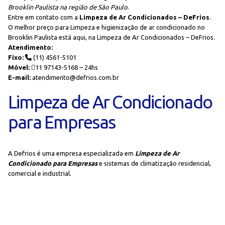
Brooklin Paulista na região de São Paulo
.
Entre em contato com a
Limpeza de Ar Condicionados – DeFrios
.
O melhor preço para Limpeza e higienização de ar condicionado no
Brooklin Paulista está aqui, na Limpeza de Ar Condicionados – DeFrios.
Atendimento:
Fixo:
(11) 4561-5101
Móvel:
11 97143-5168 – 24hs
E-mail:
atendimento@defrios.com.br
Limpeza de Ar Condicionado
para Empresas
A Defrios é uma empresa especializada em
Limpeza de Ar
Condicionado para Empresas
e sistemas de climatização residencial,
comercial e industrial.