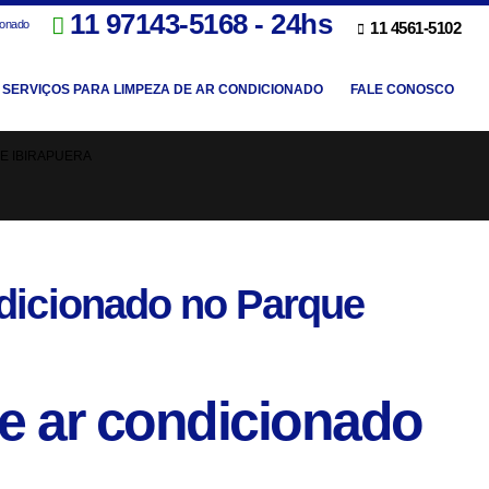
11 97143-5168 - 24hs
ionado
11 4561-5102
SERVIÇOS PARA LIMPEZA DE AR CONDICIONADO
FALE CONOSCO
E IBIRAPUERA
ndicionado no Parque
e ar condicionado