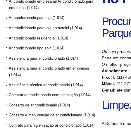
Ar condicionado empresarial Ar condicionado para
empresas
(1.014)
Procur
Ar condicionado para loja
(1.014)
Ar condicionado para loja comercial
(1.014)
Parque
Ar condicionado residencial
(1.014)
Ar condicionado tipo split
(1.014)
Ou seja procura
Entre em conta
Assistência para ar condicionado
(1.014)
O melhor preço 
Assistência para ar condicionado em empresas
Atendimento:
(1.014)
Fixo:
(11) 45
Móvel:
11 97
Assistência técnica ar condicionado
(1.014)
E-mail:
atendim
Comprar ar condicionado com instalação
(1.014)
Limpe
Conserto de ar condicionado
(1.014)
Conserto e manutenção de ar condicionado
(1.014)
A Defrios é um
Contrato para higienização ar condicionado
(1.014)