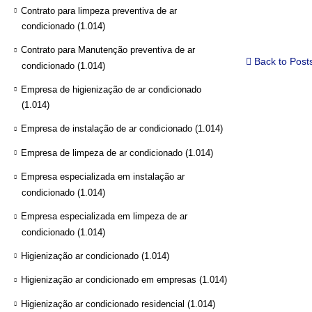
Contrato para limpeza preventiva de ar
condicionado
(1.014)
Contrato para Manutenção preventiva de ar
Back to Post
condicionado
(1.014)
Empresa de higienização de ar condicionado
(1.014)
Empresa de instalação de ar condicionado
(1.014)
Empresa de limpeza de ar condicionado
(1.014)
Empresa especializada em instalação ar
condicionado
(1.014)
Empresa especializada em limpeza de ar
condicionado
(1.014)
Higienização ar condicionado
(1.014)
Higienização ar condicionado em empresas
(1.014)
Higienização ar condicionado residencial
(1.014)