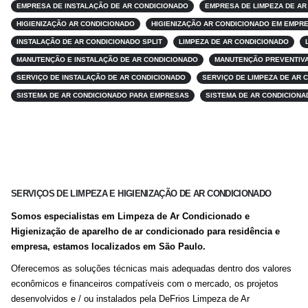
EMPRESA DE INSTALAÇÃO DE AR CONDICIONADO
EMPRESA DE LIMPEZA DE AR
HIGIENIZAÇÃO AR CONDICIONADO
HIGIENIZAÇÃO AR CONDICIONADO EM EMPR
INSTALAÇÃO DE AR CONDICIONADO SPLIT
LIMPEZA DE AR CONDICIONADO
MANUTENÇÃO E INSTALAÇÃO DE AR CONDICIONADO
MANUTENÇÃO PREVENTIVA
SERVIÇO DE INSTALAÇÃO DE AR CONDICIONADO
SERVIÇO DE LIMPEZA DE AR 
SISTEMA DE AR CONDICIONADO PARA EMPRESAS
SISTEMA DE AR CONDICIONA
SERVIÇOS DE LIMPEZA E HIGIENIZAÇÃO DE AR CONDICIONADO
Somos especialistas em Limpeza de Ar Condicionado e
Higienização de aparelho de ar condicionado para residência e
empresa, estamos localizados em São Paulo.
Oferecemos as soluções técnicas mais adequadas dentro dos valores
econômicos e financeiros compatíveis com o mercado, os projetos
desenvolvidos e / ou instalados pela DeFrios Limpeza de Ar