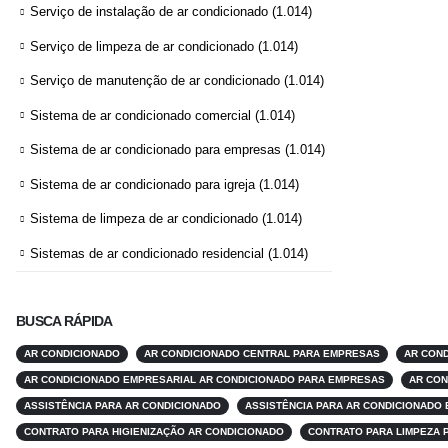
Serviço de instalação de ar condicionado
(1.014)
Serviço de limpeza de ar condicionado
(1.014)
Serviço de manutenção de ar condicionado
(1.014)
Sistema de ar condicionado comercial
(1.014)
Sistema de ar condicionado para empresas
(1.014)
Sistema de ar condicionado para igreja
(1.014)
Sistema de limpeza de ar condicionado
(1.014)
Sistemas de ar condicionado residencial
(1.014)
BUSCA RÁPIDA
AR CONDICIONADO
AR CONDICIONADO CENTRAL PARA EMPRESAS
AR COND
AR CONDICIONADO EMPRESARIAL AR CONDICIONADO PARA EMPRESAS
AR CON
ASSISTÊNCIA PARA AR CONDICIONADO
ASSISTÊNCIA PARA AR CONDICIONADO
CONTRATO PARA HIGIENIZAÇÃO AR CONDICIONADO
CONTRATO PARA LIMPEZA 