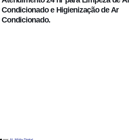
Condicionado e Higienização de Ar
Condicionado.
 ❤ por:
AL Mídia Digital