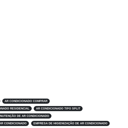
AR CONDICIONADO COMPRAR
ONADO RESIDENCIAL
AR CONDICIONADO TIPO SPLIT
NUTENÇÃO DE AR CONDICIONADO
AR CONDICIONADO
EMPRESA DE HIGIENIZAÇÃO DE AR CONDICIONADO