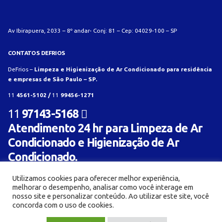
Av Ibirapuera, 2033 – 8º andar- Conj: 81 – Cep: 04029-100 – SP
CONTATOS DEFRIOS
DeFrios –
Limpeza e Higienização de Ar Condicionado para residência
e empresas de São Paulo – SP.
11
4561-5102 /
11
99456-1271
11
97143-5168
Atendimento 24 hr para Limpeza de Ar
Condicionado e Higienização de Ar
Condicionado.
Utilizamos cookies para oferecer melhor experiência,
melhorar o desempenho, analisar como você interage em
nosso site e personalizar conteúdo. Ao utilizar este site, você
concorda com o uso de cookies.
© Limpeza e Higienização de aparelho de ar condicionado para residência e empresa -