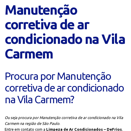
Manutenção
corretiva de ar
condicionado na Vila
Carmem
Procura por Manutenção
corretiva de ar condicionado
na Vila Carmem?
Ou seja procura por Manutenção corretiva de ar condicionado na Vila
Carmem na região de São Paulo
.
Entre em contato com a
Limpeza de Ar Condicionados – DeFrios
.