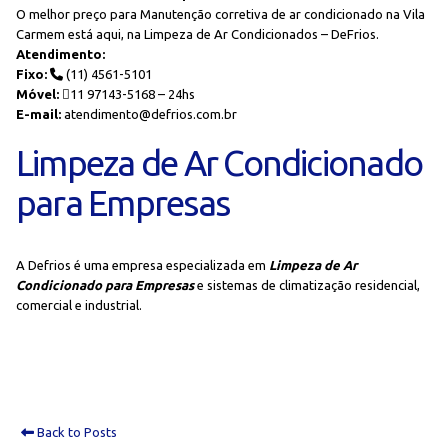
O melhor preço para Manutenção corretiva de ar condicionado na Vila
Carmem está aqui, na Limpeza de Ar Condicionados – DeFrios.
Atendimento:
Fixo:
(11) 4561-5101
Móvel:
11 97143-5168 – 24hs
E-mail:
atendimento@defrios.com.br
Limpeza de Ar Condicionado
para Empresas
A Defrios é uma empresa especializada em
Limpeza de Ar
Condicionado para Empresas
e sistemas de climatização residencial,
comercial e industrial.
Back to Posts