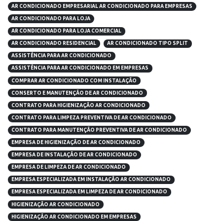
AR CONDICIONADO EMPRESARIAL AR CONDICIONADO PARA EMPRESAS
AR CONDICIONADO PARA LOJA
AR CONDICIONADO PARA LOJA COMERCIAL
AR CONDICIONADO RESIDENCIAL
AR CONDICIONADO TIPO SPLIT
ASSISTÊNCIA PARA AR CONDICIONADO
ASSISTÊNCIA PARA AR CONDICIONADO EM EMPRESAS
COMPRAR AR CONDICIONADO COM INSTALAÇÃO
CONSERTO E MANUTENÇÃO DE AR CONDICIONADO
CONTRATO PARA HIGIENIZAÇÃO AR CONDICIONADO
CONTRATO PARA LIMPEZA PREVENTIVA DE AR CONDICIONADO
CONTRATO PARA MANUTENÇÃO PREVENTIVA DE AR CONDICIONADO
EMPRESA DE HIGIENIZAÇÃO DE AR CONDICIONADO
EMPRESA DE INSTALAÇÃO DE AR CONDICIONADO
EMPRESA DE LIMPEZA DE AR CONDICIONADO
EMPRESA ESPECIALIZADA EM INSTALAÇÃO AR CONDICIONADO
EMPRESA ESPECIALIZADA EM LIMPEZA DE AR CONDICIONADO
HIGIENIZAÇÃO AR CONDICIONADO
HIGIENIZAÇÃO AR CONDICIONADO EM EMPRESAS