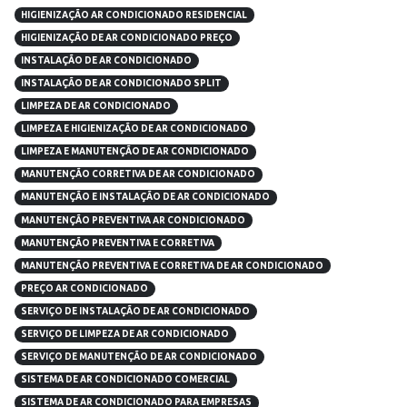
HIGIENIZAÇÃO AR CONDICIONADO RESIDENCIAL
HIGIENIZAÇÃO DE AR CONDICIONADO PREÇO
INSTALAÇÃO DE AR CONDICIONADO
INSTALAÇÃO DE AR CONDICIONADO SPLIT
LIMPEZA DE AR CONDICIONADO
LIMPEZA E HIGIENIZAÇÃO DE AR CONDICIONADO
LIMPEZA E MANUTENÇÃO DE AR CONDICIONADO
MANUTENÇÃO CORRETIVA DE AR CONDICIONADO
MANUTENÇÃO E INSTALAÇÃO DE AR CONDICIONADO
MANUTENÇÃO PREVENTIVA AR CONDICIONADO
MANUTENÇÃO PREVENTIVA E CORRETIVA
MANUTENÇÃO PREVENTIVA E CORRETIVA DE AR CONDICIONADO
PREÇO AR CONDICIONADO
SERVIÇO DE INSTALAÇÃO DE AR CONDICIONADO
SERVIÇO DE LIMPEZA DE AR CONDICIONADO
SERVIÇO DE MANUTENÇÃO DE AR CONDICIONADO
SISTEMA DE AR CONDICIONADO COMERCIAL
SISTEMA DE AR CONDICIONADO PARA EMPRESAS