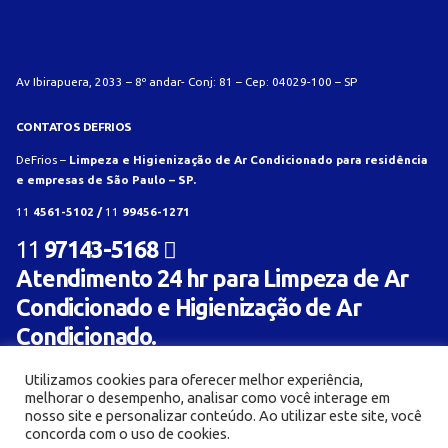
Av Ibirapuera, 2033 – 8º andar- Conj: 81 – Cep: 04029-100 – SP
CONTATOS DEFRIOS
DeFrios –
Limpeza e Higienização de Ar Condicionado para residência
e empresas de São Paulo – SP.
11
4561-5102 /
11
99456-1271
11
97143-5168
Atendimento 24 hr para Limpeza de Ar
Condicionado e Higienização de Ar
Condicionado.
Utilizamos cookies para oferecer melhor experiência,
melhorar o desempenho, analisar como você interage em
nosso site e personalizar conteúdo. Ao utilizar este site, você
concorda com o uso de cookies.