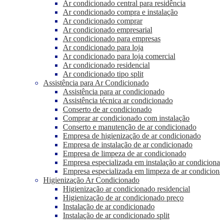
Ar condicionado central para residência
Ar condicionado compra e instalação
Ar condicionado comprar
Ar condicionado empresarial
Ar condicionado para empresas
Ar condicionado para loja
Ar condicionado para loja comercial
Ar condicionado residencial
Ar condicionado tipo split
Assistência para Ar Condicionado
Assistência para ar condicionado
Assistência técnica ar condicionado
Conserto de ar condicionado
Comprar ar condicionado com instalação
Conserto e manutenção de ar condicionado
Empresa de higienização de ar condicionado
Empresa de instalação de ar condicionado
Empresa de limpeza de ar condicionado
Empresa especializada em instalação ar condicion
Empresa especializada em limpeza de ar condicio
Higienização Ar Condicionado
Higienização ar condicionado residencial
Higienização de ar condicionado preço
Instalação de ar condicionado
Instalação de ar condicionado split