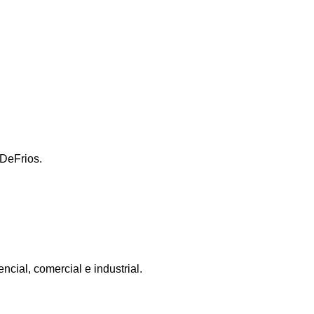
DeFrios.
ncial, comercial e industrial.