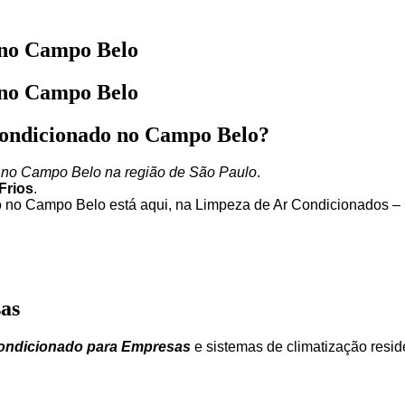
 no Campo Belo
 no Campo Belo
condicionado no Campo Belo?
o no Campo Belo na região de São Paulo
.
Frios
.
o no Campo Belo está aqui, na Limpeza de Ar Condicionados – 
as
ondicionado para Empresas
e sistemas de climatização reside