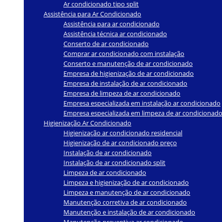
Ar condicionado tipo split
Assistência para Ar Condicionado
Assistência para ar condicionado
Assistência técnica ar condicionado
Conserto de ar condicionado
Comprar ar condicionado com instalação
Conserto e manutenção de ar condicionado
Empresa de higienização de ar condicionado
Empresa de instalação de ar condicionado
Empresa de limpeza de ar condicionado
Empresa especializada em instalação ar condicionado
Empresa especializada em limpeza de ar condicionad
Higienização Ar Condicionado
Higienização ar condicionado residencial
Higienização de ar condicionado preço
Instalação de ar condicionado
Instalação de ar condicionado split
Limpeza de ar condicionado
Limpeza e higienização de ar condicionado
Limpeza e manutenção de ar condicionado
Manutenção corretiva de ar condicionado
Manutenção e instalação de ar condicionado