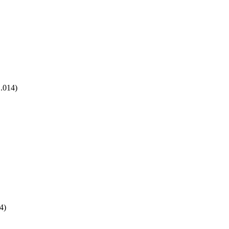
.014)
4)