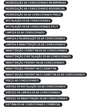
HIGIENIZAÇÃO AR CONDICIONADO EM EMPRESAS
HIGIENIZAÇÃO AR CONDICIONADO RESIDENCIAL
HIGIENIZAÇÃO DE AR CONDICIONADO PREÇO
INSTALAÇÃO DE AR CONDICIONADO
INSTALAÇÃO DE AR CONDICIONADO SPLIT
LIMPEZA DE AR CONDICIONADO
LIMPEZA E HIGIENIZAÇÃO DE AR CONDICIONADO
LIMPEZA E MANUTENÇÃO DE AR CONDICIONADO
MANUTENÇÃO CORRETIVA DE AR CONDICIONADO
MANUTENÇÃO E INSTALAÇÃO DE AR CONDICIONADO
MANUTENÇÃO PREVENTIVA AR CONDICIONADO
MANUTENÇÃO PREVENTIVA E CORRETIVA
MANUTENÇÃO PREVENTIVA E CORRETIVA DE AR CONDICIONADO
PREÇO AR CONDICIONADO
SERVIÇO DE INSTALAÇÃO DE AR CONDICIONADO
SERVIÇO DE LIMPEZA DE AR CONDICIONADO
SERVIÇO DE MANUTENÇÃO DE AR CONDICIONADO
SISTEMA DE AR CONDICIONADO COMERCIAL