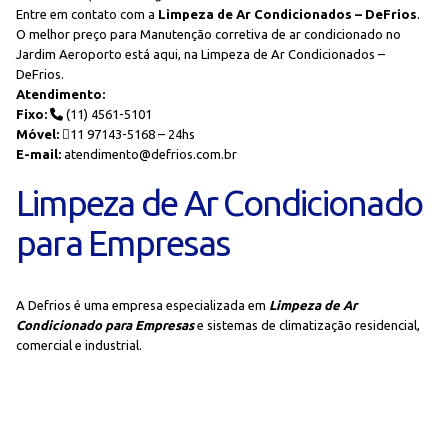
Entre em contato com a
Limpeza de Ar Condicionados – DeFrios
.
O melhor preço para Manutenção corretiva de ar condicionado no
Jardim Aeroporto está aqui, na Limpeza de Ar Condicionados –
DeFrios.
Atendimento:
Fixo:
(11) 4561-5101
Móvel:
11 97143-5168 – 24hs
E-mail:
atendimento@defrios.com.br
Limpeza de Ar Condicionado
para Empresas
A Defrios é uma empresa especializada em
Limpeza de Ar
Condicionado para Empresas
e sistemas de climatização residencial,
comercial e industrial.