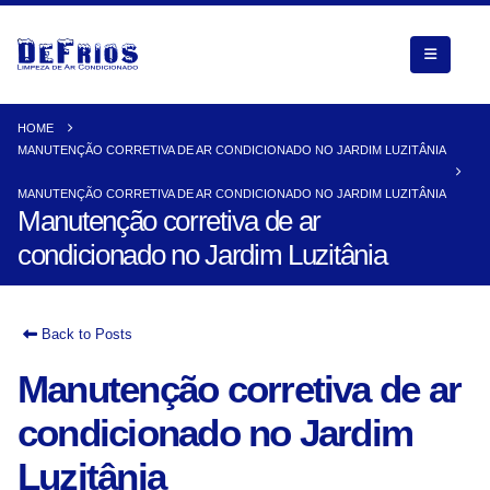
HOME
MANUTENÇÃO CORRETIVA DE AR CONDICIONADO NO JARDIM LUZITÂNIA
MANUTENÇÃO CORRETIVA DE AR CONDICIONADO NO JARDIM LUZITÂNIA
Manutenção corretiva de ar
condicionado no Jardim Luzitânia
Back to Posts
Manutenção corretiva de ar
condicionado no Jardim
Luzitânia