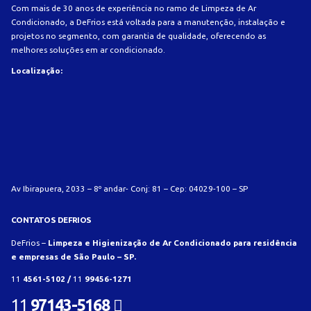
Com mais de 30 anos de experiência no ramo de Limpeza de Ar
Condicionado, a DeFrios está voltada para a manutenção, instalação e
projetos no segmento, com garantia de qualidade, oferecendo as
melhores soluções em ar condicionado.
Localização:
Av Ibirapuera, 2033 – 8º andar- Conj: 81 – Cep: 04029-100 – SP
CONTATOS DEFRIOS
DeFrios –
Limpeza e Higienização de Ar Condicionado para residência
e empresas de São Paulo – SP.
11
4561-5102 /
11
99456-1271
11
97143-5168