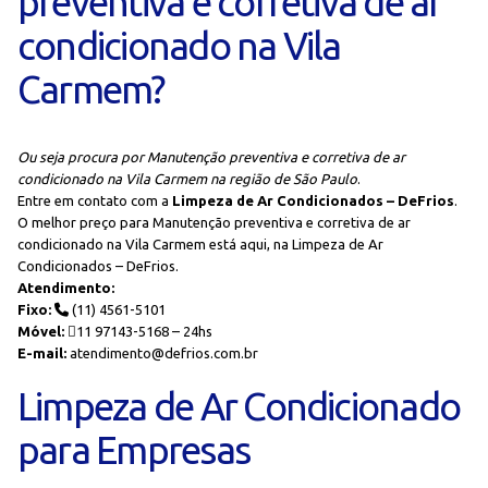
preventiva e corretiva de ar
condicionado na Vila
Carmem?
Ou seja procura por Manutenção preventiva e corretiva de ar
condicionado na Vila Carmem na região de São Paulo
.
Entre em contato com a
Limpeza de Ar Condicionados – DeFrios
.
O melhor preço para Manutenção preventiva e corretiva de ar
condicionado na Vila Carmem está aqui, na Limpeza de Ar
Condicionados – DeFrios.
Atendimento:
Fixo:
(11) 4561-5101
Móvel:
11 97143-5168 – 24hs
E-mail:
atendimento@defrios.com.br
Limpeza de Ar Condicionado
para Empresas