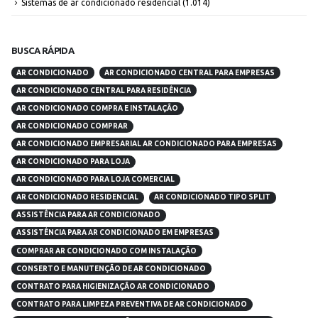
Sistemas de ar condicionado residencial
(1.014)
BUSCA RÁPIDA
AR CONDICIONADO
AR CONDICIONADO CENTRAL PARA EMPRESAS
AR CONDICIONADO CENTRAL PARA RESIDÊNCIA
AR CONDICIONADO COMPRA E INSTALAÇÃO
AR CONDICIONADO COMPRAR
AR CONDICIONADO EMPRESARIAL AR CONDICIONADO PARA EMPRESAS
AR CONDICIONADO PARA LOJA
AR CONDICIONADO PARA LOJA COMERCIAL
AR CONDICIONADO RESIDENCIAL
AR CONDICIONADO TIPO SPLIT
ASSISTÊNCIA PARA AR CONDICIONADO
ASSISTÊNCIA PARA AR CONDICIONADO EM EMPRESAS
COMPRAR AR CONDICIONADO COM INSTALAÇÃO
CONSERTO E MANUTENÇÃO DE AR CONDICIONADO
CONTRATO PARA HIGIENIZAÇÃO AR CONDICIONADO
CONTRATO PARA LIMPEZA PREVENTIVA DE AR CONDICIONADO