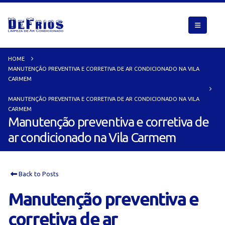
HOME
MANUTENÇÃO PREVENTIVA E CORRETIVA DE AR CONDICIONADO NA VILA
CARMEM
MANUTENÇÃO PREVENTIVA E CORRETIVA DE AR CONDICIONADO NA VILA
CARMEM
Manutenção preventiva e corretiva de
ar condicionado na Vila Carmem
Back to Posts
Manutenção preventiva e
corretiva de ar