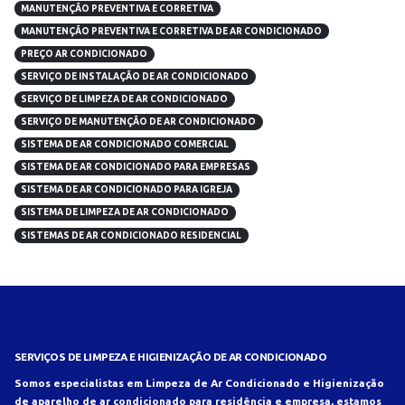
MANUTENÇÃO PREVENTIVA E CORRETIVA
MANUTENÇÃO PREVENTIVA E CORRETIVA DE AR CONDICIONADO
PREÇO AR CONDICIONADO
SERVIÇO DE INSTALAÇÃO DE AR CONDICIONADO
SERVIÇO DE LIMPEZA DE AR CONDICIONADO
SERVIÇO DE MANUTENÇÃO DE AR CONDICIONADO
SISTEMA DE AR CONDICIONADO COMERCIAL
SISTEMA DE AR CONDICIONADO PARA EMPRESAS
SISTEMA DE AR CONDICIONADO PARA IGREJA
SISTEMA DE LIMPEZA DE AR CONDICIONADO
SISTEMAS DE AR CONDICIONADO RESIDENCIAL
SERVIÇOS DE LIMPEZA E HIGIENIZAÇÃO DE AR CONDICIONADO
Somos especialistas em Limpeza de Ar Condicionado e Higienização
de aparelho de ar condicionado para residência e empresa, estamos