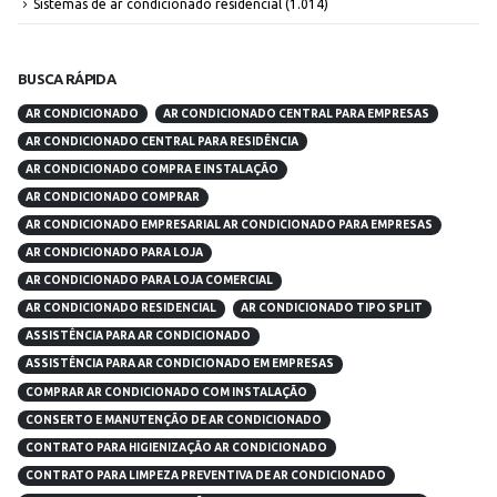
Sistemas de ar condicionado residencial
(1.014)
BUSCA RÁPIDA
AR CONDICIONADO
AR CONDICIONADO CENTRAL PARA EMPRESAS
AR CONDICIONADO CENTRAL PARA RESIDÊNCIA
AR CONDICIONADO COMPRA E INSTALAÇÃO
AR CONDICIONADO COMPRAR
AR CONDICIONADO EMPRESARIAL AR CONDICIONADO PARA EMPRESAS
AR CONDICIONADO PARA LOJA
AR CONDICIONADO PARA LOJA COMERCIAL
AR CONDICIONADO RESIDENCIAL
AR CONDICIONADO TIPO SPLIT
ASSISTÊNCIA PARA AR CONDICIONADO
ASSISTÊNCIA PARA AR CONDICIONADO EM EMPRESAS
COMPRAR AR CONDICIONADO COM INSTALAÇÃO
CONSERTO E MANUTENÇÃO DE AR CONDICIONADO
CONTRATO PARA HIGIENIZAÇÃO AR CONDICIONADO
CONTRATO PARA LIMPEZA PREVENTIVA DE AR CONDICIONADO