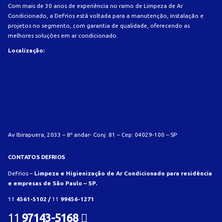
Com mais de 30 anos de experiência no ramo de Limpeza de Ar
Condicionado, a DeFrios está voltada para a manutenção, instalação e
projetos no segmento, com garantia de qualidade, oferecendo as
melhores soluções em ar condicionado.
Localização:
Av Ibirapuera, 2033 – 8º andar- Conj: 81 – Cep: 04029-100 – SP
CONTATOS DEFRIOS
DeFrios –
Limpeza e Higienização de Ar Condicionado para residência
e empresas de São Paulo – SP.
11
4561-5102 /
11
99456-1271
11
97143-5168