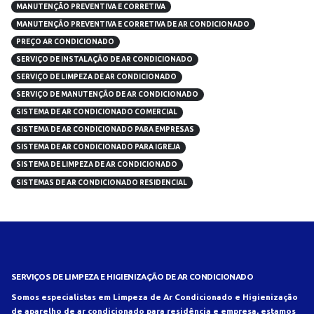
MANUTENÇÃO PREVENTIVA E CORRETIVA
MANUTENÇÃO PREVENTIVA E CORRETIVA DE AR CONDICIONADO
PREÇO AR CONDICIONADO
SERVIÇO DE INSTALAÇÃO DE AR CONDICIONADO
SERVIÇO DE LIMPEZA DE AR CONDICIONADO
SERVIÇO DE MANUTENÇÃO DE AR CONDICIONADO
SISTEMA DE AR CONDICIONADO COMERCIAL
SISTEMA DE AR CONDICIONADO PARA EMPRESAS
SISTEMA DE AR CONDICIONADO PARA IGREJA
SISTEMA DE LIMPEZA DE AR CONDICIONADO
SISTEMAS DE AR CONDICIONADO RESIDENCIAL
SERVIÇOS DE LIMPEZA E HIGIENIZAÇÃO DE AR CONDICIONADO
Somos especialistas em Limpeza de Ar Condicionado e Higienização
de aparelho de ar condicionado para residência e empresa, estamos