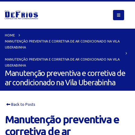
HOME
MANUTENÇÃO PREVENTIVA E CORRETIVA DE AR CONDICIONADO NA VILA
UBERABINHA
MANUTENÇÃO PREVENTIVA E CORRETIVA DE AR CONDICIONADO NA VILA
UBERABINHA
Manutenção preventiva e corretiva de
ar condicionado na Vila Uberabinha
Back to Posts
Manutenção preventiva e
corretiva de ar