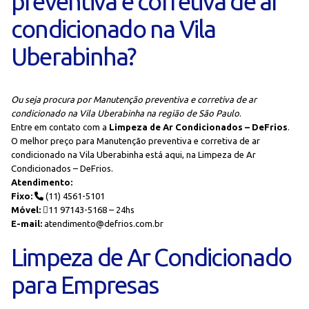
preventiva e corretiva de ar
condicionado na Vila
Uberabinha?
Ou seja procura por Manutenção preventiva e corretiva de ar
condicionado na Vila Uberabinha na região de São Paulo
.
Entre em contato com a
Limpeza de Ar Condicionados – DeFrios
.
O melhor preço para Manutenção preventiva e corretiva de ar
condicionado na Vila Uberabinha está aqui, na Limpeza de Ar
Condicionados – DeFrios.
Atendimento:
Fixo:
(11) 4561-5101
Móvel:
11 97143-5168 – 24hs
E-mail:
atendimento@defrios.com.br
Limpeza de Ar Condicionado
para Empresas