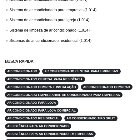
Sistema de ar condicionado para empresas
(1.014)
Sistema de ar condicionado para igreja
(1.014)
Sistema de limpeza de ar condicionado
(1.014)
Sistemas de ar condicionado residencial
(1.014)
BUSCA RÁPIDA
AR CONDICIONADO
AR CONDICIONADO CENTRAL PARA EMPRESAS
AR CONDICIONADO CENTRAL PARA RESIDÊNCIA
AR CONDICIONADO COMPRA E INSTALAÇÃO
AR CONDICIONADO COMPRAR
AR CONDICIONADO EMPRESARIAL AR CONDICIONADO PARA EMPRESAS
AR CONDICIONADO PARA LOJA
AR CONDICIONADO PARA LOJA COMERCIAL
AR CONDICIONADO RESIDENCIAL
AR CONDICIONADO TIPO SPLIT
ASSISTÊNCIA PARA AR CONDICIONADO
ASSISTÊNCIA PARA AR CONDICIONADO EM EMPRESAS