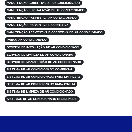
MANUTENÇÃO CORRETIVA DE AR CONDICIONADO
MANUTENÇÃO E INSTALAÇÃO DE AR CONDICIONADO
MANUTENÇÃO PREVENTIVA AR CONDICIONADO
MANUTENÇÃO PREVENTIVA E CORRETIVA
MANUTENÇÃO PREVENTIVA E CORRETIVA DE AR CONDICIONADO
PREÇO AR CONDICIONADO
SERVIÇO DE INSTALAÇÃO DE AR CONDICIONADO
SERVIÇO DE LIMPEZA DE AR CONDICIONADO
SERVIÇO DE MANUTENÇÃO DE AR CONDICIONADO
SISTEMA DE AR CONDICIONADO COMERCIAL
SISTEMA DE AR CONDICIONADO PARA EMPRESAS
SISTEMA DE AR CONDICIONADO PARA IGREJA
SISTEMA DE LIMPEZA DE AR CONDICIONADO
SISTEMAS DE AR CONDICIONADO RESIDENCIAL