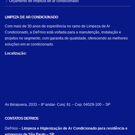
Orçamento de limpeza de ar condicionado
LIMPEZA DE AR CONDICIONADO
Com mais de 30 anos de experiência no ramo de Limpeza de Ar
Condicionado, a DeFrios está voltada para a manutenção, instalação e
projetos no segmento, com garantia de qualidade, oferecendo as melhores
soluções em ar condicionado.
Localização:
Av Ibirapuera, 2033 – 8º andar- Conj: 81 – Cep: 04029-100 – SP
CONTATOS DEFRIOS
DeFrios –
Limpeza e Higienização de Ar Condicionado para residência e
empresas de São Paulo – SP.