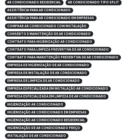
AR CONDICIONADO RESIDENCIAL
AR CONDICIONADO TIPO SPLIT
ASSISTÊNCIA PARA AR CONDICIONADO
ASSISTÊNCIA PARA AR CONDICIONADO EM EMPRESAS
COMPRAR AR CONDICIONADO COM INSTALAÇÃO
CONSERTO E MANUTENÇÃO DE AR CONDICIONADO
CONTRATO PARA HIGIENIZAÇÃO AR CONDICIONADO
CONTRATO PARA LIMPEZA PREVENTIVA DE AR CONDICIONADO
CONTRATO PARA MANUTENÇÃO PREVENTIVA DE AR CONDICIONADO
EMPRESA DE HIGIENIZAÇÃO DE AR CONDICIONADO
EMPRESA DE INSTALAÇÃO DE AR CONDICIONADO
EMPRESA DE LIMPEZA DE AR CONDICIONADO
EMPRESA ESPECIALIZADA EM INSTALAÇÃO AR CONDICIONADO
EMPRESA ESPECIALIZADA EM LIMPEZA DE AR CONDICIONADO
HIGIENIZAÇÃO AR CONDICIONADO
HIGIENIZAÇÃO AR CONDICIONADO EM EMPRESAS
HIGIENIZAÇÃO AR CONDICIONADO RESIDENCIAL
HIGIENIZAÇÃO DE AR CONDICIONADO PREÇO
INSTALAÇÃO DE AR CONDICIONADO