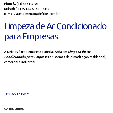
Fixo:
(11) 4561-5101
Móvel:
11 97143-5168 – 24hs
E-mail:
atendimento@defrios.com.br
Limpeza de Ar Condicionado
para Empresas
A Defrios é uma empresa especializada em
Limpeza de Ar
Condicionado para Empresas
e sistemas de climatização residencial,
comercial e industrial.
Back to Posts
CATEGORIAS