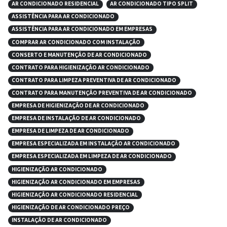
AR CONDICIONADO RESIDENCIAL
AR CONDICIONADO TIPO SPLIT
ASSISTÊNCIA PARA AR CONDICIONADO
ASSISTÊNCIA PARA AR CONDICIONADO EM EMPRESAS
COMPRAR AR CONDICIONADO COM INSTALAÇÃO
CONSERTO E MANUTENÇÃO DE AR CONDICIONADO
CONTRATO PARA HIGIENIZAÇÃO AR CONDICIONADO
CONTRATO PARA LIMPEZA PREVENTIVA DE AR CONDICIONADO
CONTRATO PARA MANUTENÇÃO PREVENTIVA DE AR CONDICIONADO
EMPRESA DE HIGIENIZAÇÃO DE AR CONDICIONADO
EMPRESA DE INSTALAÇÃO DE AR CONDICIONADO
EMPRESA DE LIMPEZA DE AR CONDICIONADO
EMPRESA ESPECIALIZADA EM INSTALAÇÃO AR CONDICIONADO
EMPRESA ESPECIALIZADA EM LIMPEZA DE AR CONDICIONADO
HIGIENIZAÇÃO AR CONDICIONADO
HIGIENIZAÇÃO AR CONDICIONADO EM EMPRESAS
HIGIENIZAÇÃO AR CONDICIONADO RESIDENCIAL
HIGIENIZAÇÃO DE AR CONDICIONADO PREÇO
INSTALAÇÃO DE AR CONDICIONADO