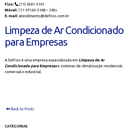
Fixo:
(11) 4561-5101
Móvel:
11 97143-5168 – 24hs
E-mail:
atendimento@defrios.com.br
Limpeza de Ar Condicionado
para Empresas
A Defrios é uma empresa especializada em
Limpeza de Ar
Condicionado para Empresas
e sistemas de climatização residencial,
comercial e industrial.
Back to Posts
CATEGORIAS