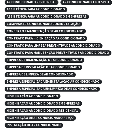
AR CONDICIONADO RESIDENCIAL
AR CONDICIONADO TIPO SPLIT
ASSISTÊNCIA PARA AR CONDICIONADO
ASSISTÊNCIA PARA AR CONDICIONADO EM EMPRESAS
COMPRAR AR CONDICIONADO COM INSTALAÇÃO
CONSERTO E MANUTENÇÃO DE AR CONDICIONADO
CONTRATO PARA HIGIENIZAÇÃO AR CONDICIONADO
CONTRATO PARA LIMPEZA PREVENTIVA DE AR CONDICIONADO
CONTRATO PARA MANUTENÇÃO PREVENTIVA DE AR CONDICIONADO
EMPRESA DE HIGIENIZAÇÃO DE AR CONDICIONADO
EMPRESA DE INSTALAÇÃO DE AR CONDICIONADO
EMPRESA DE LIMPEZA DE AR CONDICIONADO
EMPRESA ESPECIALIZADA EM INSTALAÇÃO AR CONDICIONADO
EMPRESA ESPECIALIZADA EM LIMPEZA DE AR CONDICIONADO
HIGIENIZAÇÃO AR CONDICIONADO
HIGIENIZAÇÃO AR CONDICIONADO EM EMPRESAS
HIGIENIZAÇÃO AR CONDICIONADO RESIDENCIAL
HIGIENIZAÇÃO DE AR CONDICIONADO PREÇO
INSTALAÇÃO DE AR CONDICIONADO