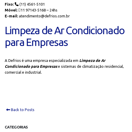
Fixo:
(11) 4561-5101
Móvel:
11 97143-5168 – 24hs
E-mail:
atendimento@defrios.com.br
Limpeza de Ar Condicionado
para Empresas
A Defrios é uma empresa especializada em
Limpeza de Ar
Condicionado para Empresas
e sistemas de climatização residencial,
comercial e industrial.
Back to Posts
CATEGORIAS