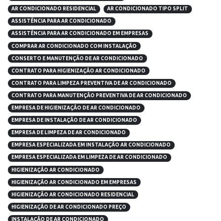
AR CONDICIONADO RESIDENCIAL
AR CONDICIONADO TIPO SPLIT
ASSISTÊNCIA PARA AR CONDICIONADO
ASSISTÊNCIA PARA AR CONDICIONADO EM EMPRESAS
COMPRAR AR CONDICIONADO COM INSTALAÇÃO
CONSERTO E MANUTENÇÃO DE AR CONDICIONADO
CONTRATO PARA HIGIENIZAÇÃO AR CONDICIONADO
CONTRATO PARA LIMPEZA PREVENTIVA DE AR CONDICIONADO
CONTRATO PARA MANUTENÇÃO PREVENTIVA DE AR CONDICIONADO
EMPRESA DE HIGIENIZAÇÃO DE AR CONDICIONADO
EMPRESA DE INSTALAÇÃO DE AR CONDICIONADO
EMPRESA DE LIMPEZA DE AR CONDICIONADO
EMPRESA ESPECIALIZADA EM INSTALAÇÃO AR CONDICIONADO
EMPRESA ESPECIALIZADA EM LIMPEZA DE AR CONDICIONADO
HIGIENIZAÇÃO AR CONDICIONADO
HIGIENIZAÇÃO AR CONDICIONADO EM EMPRESAS
HIGIENIZAÇÃO AR CONDICIONADO RESIDENCIAL
HIGIENIZAÇÃO DE AR CONDICIONADO PREÇO
INSTALAÇÃO DE AR CONDICIONADO