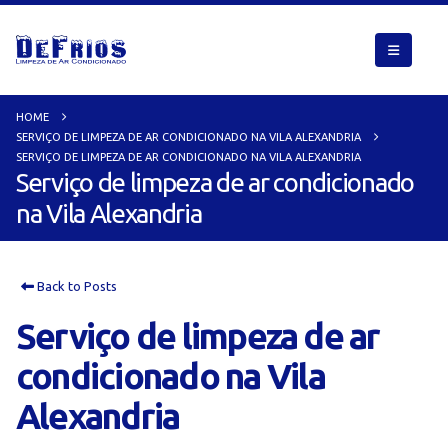
HOME
SERVIÇO DE LIMPEZA DE AR CONDICIONADO NA VILA ALEXANDRIA
SERVIÇO DE LIMPEZA DE AR CONDICIONADO NA VILA ALEXANDRIA
Serviço de limpeza de ar condicionado
na Vila Alexandria
Back to Posts
Serviço de limpeza de ar
condicionado na Vila
Alexandria