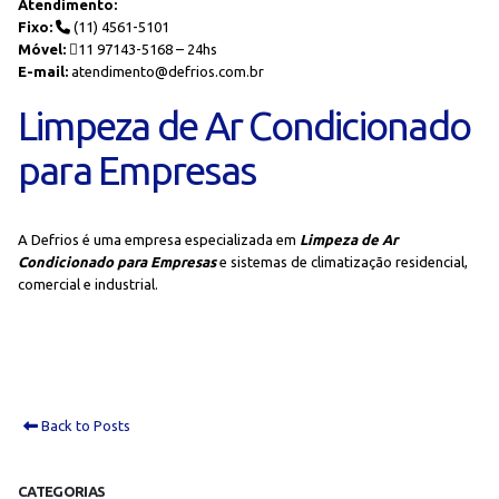
Atendimento:
Fixo:
(11) 4561-5101
Móvel:
11 97143-5168 – 24hs
E-mail:
atendimento@defrios.com.br
Limpeza de Ar Condicionado
para Empresas
A Defrios é uma empresa especializada em
Limpeza de Ar
Condicionado para Empresas
e sistemas de climatização residencial,
comercial e industrial.
Back to Posts
CATEGORIAS