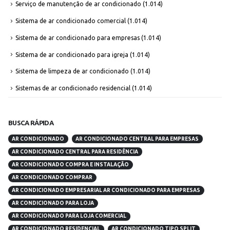
Serviço de manutenção de ar condicionado
(1.014)
Sistema de ar condicionado comercial
(1.014)
Sistema de ar condicionado para empresas
(1.014)
Sistema de ar condicionado para igreja
(1.014)
Sistema de limpeza de ar condicionado
(1.014)
Sistemas de ar condicionado residencial
(1.014)
BUSCA RÁPIDA
AR CONDICIONADO
AR CONDICIONADO CENTRAL PARA EMPRESAS
AR CONDICIONADO CENTRAL PARA RESIDÊNCIA
AR CONDICIONADO COMPRA E INSTALAÇÃO
AR CONDICIONADO COMPRAR
AR CONDICIONADO EMPRESARIAL AR CONDICIONADO PARA EMPRESAS
AR CONDICIONADO PARA LOJA
AR CONDICIONADO PARA LOJA COMERCIAL
AR CONDICIONADO RESIDENCIAL
AR CONDICIONADO TIPO SPLIT