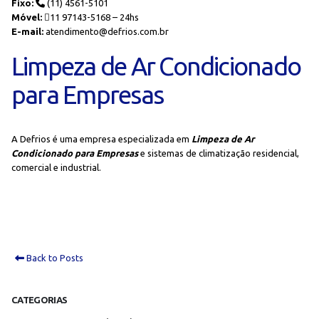
Fixo:
(11) 4561-5101
Móvel:
11 97143-5168 – 24hs
E-mail:
atendimento@defrios.com.br
Limpeza de Ar Condicionado
para Empresas
A Defrios é uma empresa especializada em
Limpeza de Ar
Condicionado para Empresas
e sistemas de climatização residencial,
comercial e industrial.
Back to Posts
CATEGORIAS