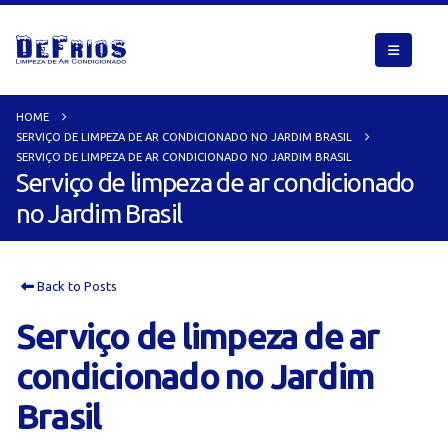
HOME
SERVIÇO DE LIMPEZA DE AR CONDICIONADO NO JARDIM BRASIL
SERVIÇO DE LIMPEZA DE AR CONDICIONADO NO JARDIM BRASIL
Serviço de limpeza de ar condicionado
no Jardim Brasil
Back to Posts
Serviço de limpeza de ar
condicionado no Jardim
Brasil