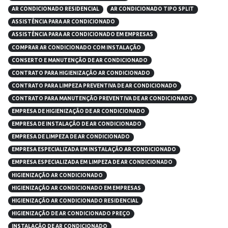
AR CONDICIONADO RESIDENCIAL
AR CONDICIONADO TIPO SPLIT
ASSISTÊNCIA PARA AR CONDICIONADO
ASSISTÊNCIA PARA AR CONDICIONADO EM EMPRESAS
COMPRAR AR CONDICIONADO COM INSTALAÇÃO
CONSERTO E MANUTENÇÃO DE AR CONDICIONADO
CONTRATO PARA HIGIENIZAÇÃO AR CONDICIONADO
CONTRATO PARA LIMPEZA PREVENTIVA DE AR CONDICIONADO
CONTRATO PARA MANUTENÇÃO PREVENTIVA DE AR CONDICIONADO
EMPRESA DE HIGIENIZAÇÃO DE AR CONDICIONADO
EMPRESA DE INSTALAÇÃO DE AR CONDICIONADO
EMPRESA DE LIMPEZA DE AR CONDICIONADO
EMPRESA ESPECIALIZADA EM INSTALAÇÃO AR CONDICIONADO
EMPRESA ESPECIALIZADA EM LIMPEZA DE AR CONDICIONADO
HIGIENIZAÇÃO AR CONDICIONADO
HIGIENIZAÇÃO AR CONDICIONADO EM EMPRESAS
HIGIENIZAÇÃO AR CONDICIONADO RESIDENCIAL
HIGIENIZAÇÃO DE AR CONDICIONADO PREÇO
INSTALAÇÃO DE AR CONDICIONADO