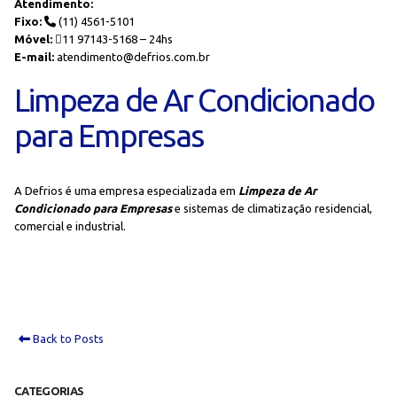
Atendimento:
Fixo:
(11) 4561-5101
Móvel:
11 97143-5168 – 24hs
E-mail:
atendimento@defrios.com.br
Limpeza de Ar Condicionado
para Empresas
A Defrios é uma empresa especializada em
Limpeza de Ar
Condicionado para Empresas
e sistemas de climatização residencial,
comercial e industrial.
Back to Posts
CATEGORIAS