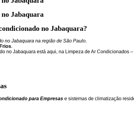
o no Jabaquara
o no Jabaquara
 condicionado no Jabaquara?
do no Jabaquara na região de São Paulo
.
Frios
.
do no Jabaquara está aqui, na Limpeza de Ar Condicionados –
as
ondicionado para Empresas
e sistemas de climatização reside