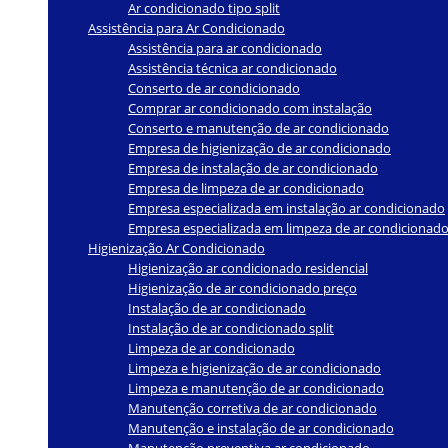
Ar condicionado tipo split
Assistência para Ar Condicionado
Assistência para ar condicionado
Assistência técnica ar condicionado
Conserto de ar condicionado
Comprar ar condicionado com instalação
Conserto e manutenção de ar condicionado
Empresa de higienização de ar condicionado
Empresa de instalação de ar condicionado
Empresa de limpeza de ar condicionado
Empresa especializada em instalação ar condicionado
Empresa especializada em limpeza de ar condicionad
Higienização Ar Condicionado
Higienização ar condicionado residencial
Higienização de ar condicionado preço
Instalação de ar condicionado
Instalação de ar condicionado split
Limpeza de ar condicionado
Limpeza e higienização de ar condicionado
Limpeza e manutenção de ar condicionado
Manutenção corretiva de ar condicionado
Manutenção e instalação de ar condicionado