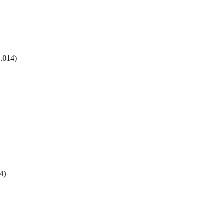
.014)
4)