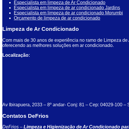
Especialista em limpeza de Ar Condicionado
Especialista em limpeza de ar condicionado Jardins
Especialista em limpeza de ar condicionado Morumbi
Orçamento de limpeza de ar condicionado
Limpeza de Ar Condicionado
Com mais de 30 anos de experiência no ramo de Limpeza de Ar
oferecendo as melhores soluções em ar condicionado.
Localização:
Av Ibirapuera, 2033 – 8º andar- Conj: 81 – Cep: 04029-100 –
Contatos DeFrios
DeFrios –
Limpeza e Higienização de Ar Condicionado par