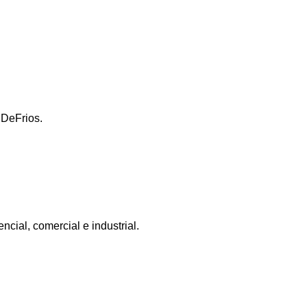
 DeFrios.
ncial, comercial e industrial.