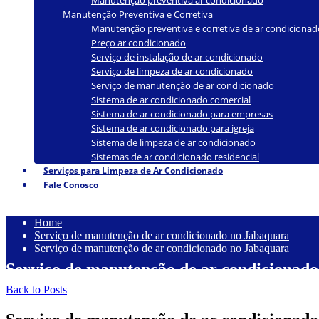
Manutenção preventiva ar condicionado
Manutenção Preventiva e Corretiva
Manutenção preventiva e corretiva de ar condicionad
Preço ar condicionado
Serviço de instalação de ar condicionado
Serviço de limpeza de ar condicionado
Serviço de manutenção de ar condicionado
Sistema de ar condicionado comercial
Sistema de ar condicionado para empresas
Sistema de ar condicionado para igreja
Sistema de limpeza de ar condicionado
Sistemas de ar condicionado residencial
Serviços para Limpeza de Ar Condicionado
Fale Conosco
Home
Serviço de manutenção de ar condicionado no Jabaquara
Serviço de manutenção de ar condicionado no Jabaquara
Serviço de manutenção de ar condicionad
Back to Posts