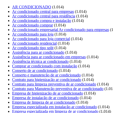
AR CONDICIONADO
(1.014)
Ar condicionado central para empresas
(1.014)
Ar condicionado central para residência
(1.014)
Ar condicionado compra e instalação
(1.014)
Ar condicionado comprar
(1.014)
Ar condicionado empresarial Ar condicionado para empresas
(1
Ar condicionado para loja
(1.014)
Ar condicionado para loja comercial
(1.014)
Ar condicionado residencial
(1.014)
Ar condicionado tipo split
(1.014)
Assistência para ar condicionado
(1.014)
Assistência para ar condicionado em empresas
(1.014)
Assistência técnica ar condicionado
(1.014)
Comprar ar condicionado com instalação
(1.014)
Conserto de ar condicionado
(1.014)
Conserto e manutenção de ar condicionado
(1.014)
Contrato para higienização ar condicionado
(1.014)
Contrato para limpeza preventiva de ar condicionado
(1.014)
Contrato para Manutenção preventiva de ar condicionado
(1.01
Empresa de higienização de ar condicionado
(1.014)
Empresa de instalação de ar condicionado
(1.014)
Empresa de limpeza de ar condicionado
(1.014)
Empresa especializada em instalação ar condicionado
(1.014)
Empresa especializada em limpeza de ar condicionado
(1.014)