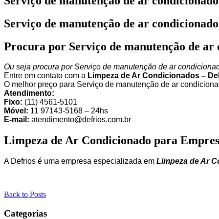
Serviço de manutenção de ar condicionad
Serviço de manutenção de ar condicionad
Procura por Serviço de manutenção de ar
Ou seja procura por Serviço de manutenção de ar condiciona
Entre em contato com a
Limpeza de Ar Condicionados – De
O melhor preço para Serviço de manutenção de ar condiciona
Atendimento:
Fixo:
(11) 4561-5101
Móvel:
11 97143-5168 – 24hs
E-mail:
atendimento@defrios.com.br
Limpeza de Ar Condicionado para Empres
A Defrios é uma empresa especializada em
Limpeza de Ar C
Back to Posts
Categorias