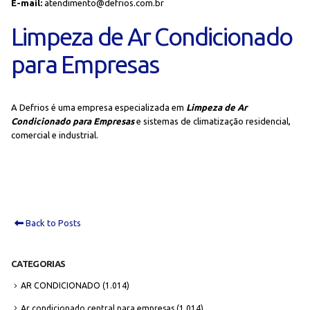
E-mail:
atendimento@defrios.com.br
Limpeza de Ar Condicionado
para Empresas
A Defrios é uma empresa especializada em
Limpeza de Ar
Condicionado para Empresas
e sistemas de climatização residencial,
comercial e industrial.
Back to Posts
CATEGORIAS
AR CONDICIONADO
(1.014)
Ar condicionado central para empresas
(1.014)