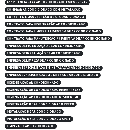
ASSISTÊNCIA PARA AR CONDICIONADO EM EMPRESAS
COMPRAR AR CONDICIONADO COM INSTALAÇÃO
CONSERTO E MANUTENÇÃO DE AR CONDICIONADO
CONTRATO PARA HIGIENIZAÇÃO AR CONDICIONADO
CONTRATO PARA LIMPEZA PREVENTIVA DE AR CONDICIONADO
CONTRATO PARA MANUTENÇÃO PREVENTIVA DE AR CONDICIONADO
EMPRESA DE HIGIENIZAÇÃO DE AR CONDICIONADO
EMPRESA DE INSTALAÇÃO DE AR CONDICIONADO
EMPRESA DE LIMPEZA DE AR CONDICIONADO
EMPRESA ESPECIALIZADA EM INSTALAÇÃO AR CONDICIONADO
EMPRESA ESPECIALIZADA EM LIMPEZA DE AR CONDICIONADO
HIGIENIZAÇÃO AR CONDICIONADO
HIGIENIZAÇÃO AR CONDICIONADO EM EMPRESAS
HIGIENIZAÇÃO AR CONDICIONADO RESIDENCIAL
HIGIENIZAÇÃO DE AR CONDICIONADO PREÇO
INSTALAÇÃO DE AR CONDICIONADO
INSTALAÇÃO DE AR CONDICIONADO SPLIT
LIMPEZA DE AR CONDICIONADO