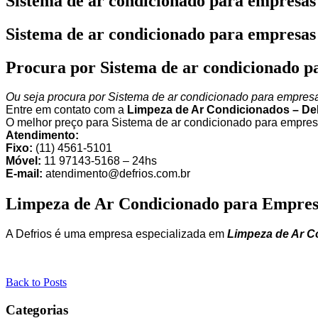
Sistema de ar condicionado para empresas
Sistema de ar condicionado para empresas
Procura por Sistema de ar condicionado p
Ou seja procura por Sistema de ar condicionado para empresa
Entre em contato com a
Limpeza de Ar Condicionados – De
O melhor preço para Sistema de ar condicionado para empresa
Atendimento:
Fixo:
(11) 4561-5101
Móvel:
11 97143-5168 – 24hs
E-mail:
atendimento@defrios.com.br
Limpeza de Ar Condicionado para Empres
A Defrios é uma empresa especializada em
Limpeza de Ar C
Back to Posts
Categorias