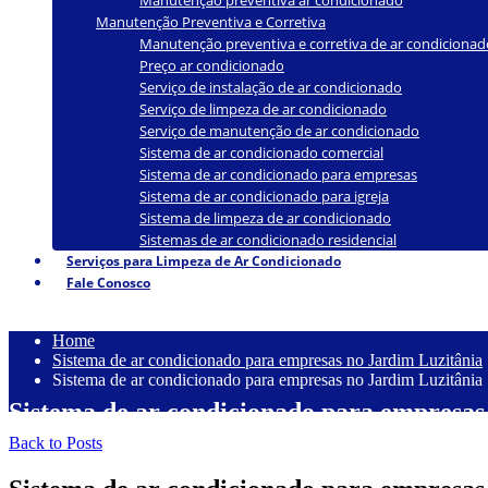
Manutenção preventiva ar condicionado
Manutenção Preventiva e Corretiva
Manutenção preventiva e corretiva de ar condicionad
Preço ar condicionado
Serviço de instalação de ar condicionado
Serviço de limpeza de ar condicionado
Serviço de manutenção de ar condicionado
Sistema de ar condicionado comercial
Sistema de ar condicionado para empresas
Sistema de ar condicionado para igreja
Sistema de limpeza de ar condicionado
Sistemas de ar condicionado residencial
Serviços para Limpeza de Ar Condicionado
Fale Conosco
Home
Sistema de ar condicionado para empresas no Jardim Luzitânia
Sistema de ar condicionado para empresas no Jardim Luzitânia
Sistema de ar condicionado para empresas
Back to Posts