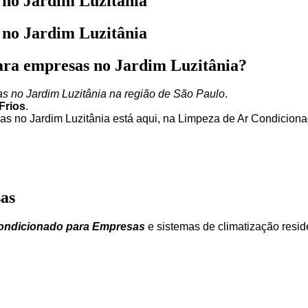
 no Jardim Luzitânia
 no Jardim Luzitânia
ara empresas no Jardim Luzitânia?
s no Jardim Luzitânia na região de São Paulo
.
Frios
.
s no Jardim Luzitânia está aqui, na Limpeza de Ar Condiciona
as
ondicionado para Empresas
e sistemas de climatização reside