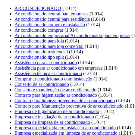
AR CONDICIONADO
(1.014)
Ar condicionado central para empresas
(1.014)
Ar condicionado central para residência
(1.014)
Ar condicionado compra e instalação
(1.014)
Ar condicionado comprar
(1.014)
Ar condicionado empresarial Ar condicionado para empresas
(1
Ar condicionado para loja
(1.014)
Ar condicionado para loja comercial
(1.014)
Ar condicionado residencial
(1.014)
Ar condicionado tipo split
(1.014)
Assistência para ar condicionado
(1.014)
Assistência para ar condicionado em empresas
(1.014)
Assistência técnica ar condicionado
(1.014)
Comprar ar condicionado com instalação
(1.014)
Conserto de ar condicionado
(1.014)
Conserto e manutenção de ar condicionado
(1.014)
Contrato para higienização ar condicionado
(1.014)
Contrato para limpeza preventiva de ar condicionado
(1.014)
Contrato para Manutenção preventiva de ar condicionado
(1.01
Empresa de higienização de ar condicionado
(1.014)
Empresa de instalação de ar condicionado
(1.014)
Empresa de limpeza de ar condicionado
(1.014)
Empresa especializada em instalação ar condicionado
(1.014)
Empresa especializada em limpeza de ar condicionado
(1.014)