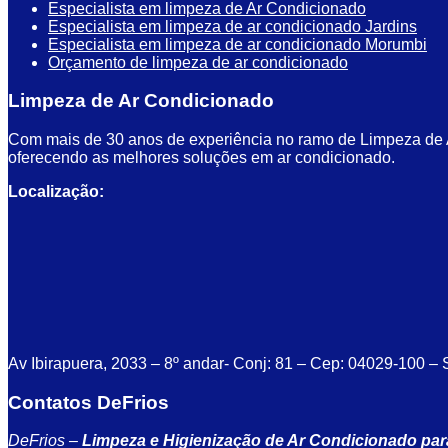
Especialista em limpeza de Ar Condicionado
Especialista em limpeza de ar condicionado Jardins
Especialista em limpeza de ar condicionado Morumbi
Orçamento de limpeza de ar condicionado
Limpeza de Ar Condicionado
Com mais de 30 anos de experiência no ramo de Limpeza de Ar
oferecendo as melhores soluções em ar condicionado.
Localização:
Av Ibirapuera, 2033 – 8º andar- Conj: 81 – Cep: 04029-100 –
Contatos DeFrios
DeFrios –
Limpeza e Higienização de Ar Condicionado par