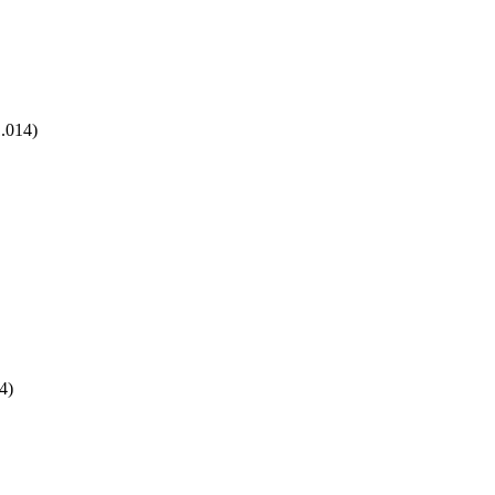
.014)
4)