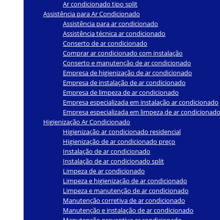
Ar condicionado tipo split
Assistência para Ar Condicionado
Assistência para ar condicionado
Assistência técnica ar condicionado
Conserto de ar condicionado
Comprar ar condicionado com instalação
Conserto e manutenção de ar condicionado
Empresa de higienização de ar condicionado
Empresa de instalação de ar condicionado
Empresa de limpeza de ar condicionado
Empresa especializada em instalação ar condicionado
Empresa especializada em limpeza de ar condicionad
Higienização Ar Condicionado
Higienização ar condicionado residencial
Higienização de ar condicionado preço
Instalação de ar condicionado
Instalação de ar condicionado split
Limpeza de ar condicionado
Limpeza e higienização de ar condicionado
Limpeza e manutenção de ar condicionado
Manutenção corretiva de ar condicionado
Manutenção e instalação de ar condicionado