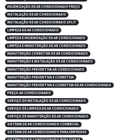
HIGIENIZAÇÃO DE AR CONDICIONADO PREÇO
INSTALAÇÃO DE AR CONDICIONADO
INSTALAÇÃO DE AR CONDICIONADO SPLIT
LIMPEZA DE AR CONDICIONADO
LIMPEZA E HIGIENIZAÇÃO DE AR CONDICIONADO
LIMPEZA E MANUTENÇÃO DE AR CONDICIONADO
MANUTENÇÃO CORRETIVA DE AR CONDICIONADO
MANUTENÇÃO E INSTALAÇÃO DE AR CONDICIONADO
MANUTENÇÃO PREVENTIVA AR CONDICIONADO
MANUTENÇÃO PREVENTIVA E CORRETIVA
MANUTENÇÃO PREVENTIVA E CORRETIVA DE AR CONDICIONADO
PREÇO AR CONDICIONADO
SERVIÇO DE INSTALAÇÃO DE AR CONDICIONADO
SERVIÇO DE LIMPEZA DE AR CONDICIONADO
SERVIÇO DE MANUTENÇÃO DE AR CONDICIONADO
SISTEMA DE AR CONDICIONADO COMERCIAL
SISTEMA DE AR CONDICIONADO PARA EMPRESAS
SISTEMA DE AR CONDICIONADO PARA IGREJA