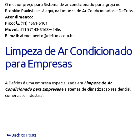
O melhor preço para Sistema de ar condicionado para igreja no
Brooklin Paulista está aqui, na Limpeza de Ar Condicionados – DeFrios.
Atendimento:
Fixo:
(11) 4561-5101
Móvel:
11 97143-5168 – 24hs
E-mail:
atendimento@defrios.com.br
Limpeza de Ar Condicionado
para Empresas
A Defrios é uma empresa especializada em
Limpeza de Ar
Condicionado para Empresas
e sistemas de climatização residencial,
comercial e industrial.
Back to Posts