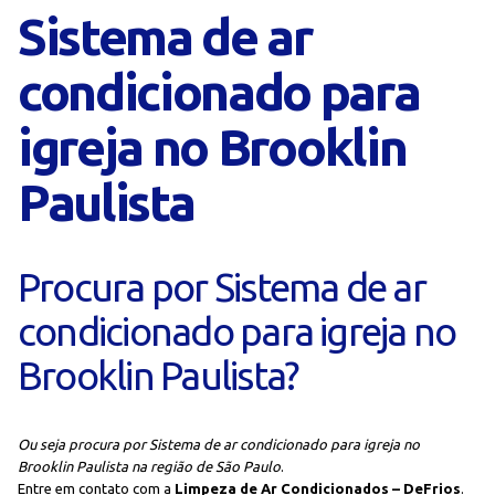
Sistema de ar
condicionado para
igreja no Brooklin
Paulista
Procura por Sistema de ar
condicionado para igreja no
Brooklin Paulista?
Ou seja procura por Sistema de ar condicionado para igreja no
Brooklin Paulista na região de São Paulo
.
Entre em contato com a
Limpeza de Ar Condicionados – DeFrios
.