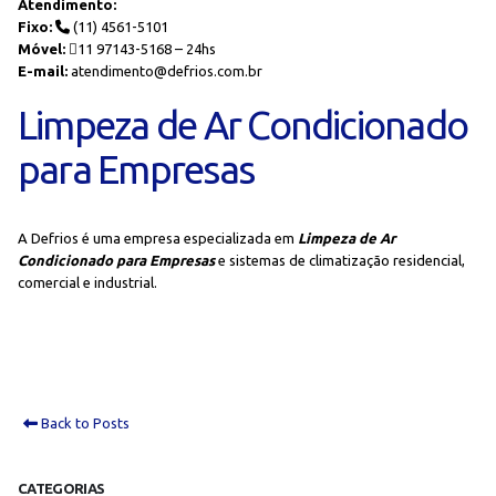
Atendimento:
Fixo:
(11) 4561-5101
Móvel:
11 97143-5168 – 24hs
E-mail:
atendimento@defrios.com.br
Limpeza de Ar Condicionado
para Empresas
A Defrios é uma empresa especializada em
Limpeza de Ar
Condicionado para Empresas
e sistemas de climatização residencial,
comercial e industrial.
Back to Posts
CATEGORIAS