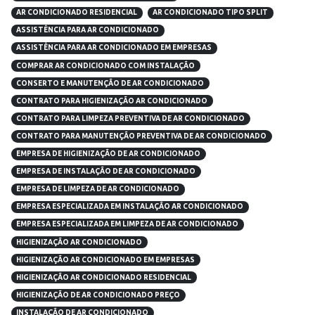
AR CONDICIONADO RESIDENCIAL
AR CONDICIONADO TIPO SPLIT
ASSISTÊNCIA PARA AR CONDICIONADO
ASSISTÊNCIA PARA AR CONDICIONADO EM EMPRESAS
COMPRAR AR CONDICIONADO COM INSTALAÇÃO
CONSERTO E MANUTENÇÃO DE AR CONDICIONADO
CONTRATO PARA HIGIENIZAÇÃO AR CONDICIONADO
CONTRATO PARA LIMPEZA PREVENTIVA DE AR CONDICIONADO
CONTRATO PARA MANUTENÇÃO PREVENTIVA DE AR CONDICIONADO
EMPRESA DE HIGIENIZAÇÃO DE AR CONDICIONADO
EMPRESA DE INSTALAÇÃO DE AR CONDICIONADO
EMPRESA DE LIMPEZA DE AR CONDICIONADO
EMPRESA ESPECIALIZADA EM INSTALAÇÃO AR CONDICIONADO
EMPRESA ESPECIALIZADA EM LIMPEZA DE AR CONDICIONADO
HIGIENIZAÇÃO AR CONDICIONADO
HIGIENIZAÇÃO AR CONDICIONADO EM EMPRESAS
HIGIENIZAÇÃO AR CONDICIONADO RESIDENCIAL
HIGIENIZAÇÃO DE AR CONDICIONADO PREÇO
INSTALAÇÃO DE AR CONDICIONADO