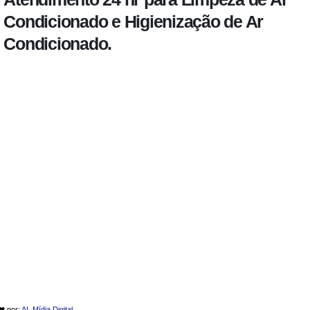
Condicionado e Higienização de Ar
Condicionado.
 ❤ por:
AL Mídia Digital