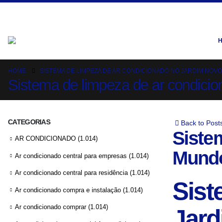
HOME
SISTEMA DE LIMPEZA DE AR CONDICIONADO NO JARDIM NOV
Sistema de limpeza de ar condici
CATEGORIAS
Back to Post
Siste
AR CONDICIONADO
(1.014)
Mund
Ar condicionado central para empresas
(1.014)
Ar condicionado central para residência
(1.014)
Sist
Ar condicionado compra e instalação
(1.014)
Ar condicionado comprar
(1.014)
Jar