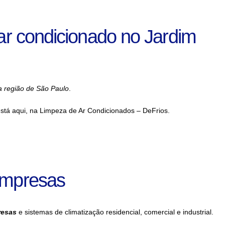
ar condicionado no Jardim
a região de São Paulo
.
tá aqui, na Limpeza de Ar Condicionados – DeFrios.
Empresas
resas
e sistemas de climatização residencial, comercial e industrial.