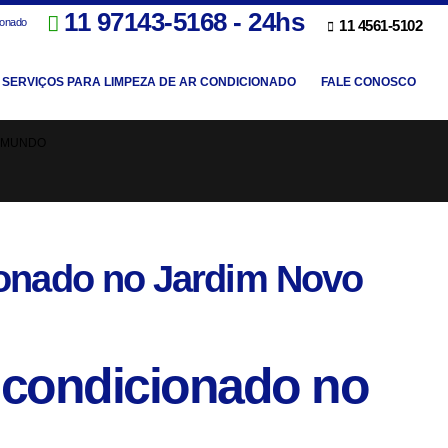
11 97143-5168 - 24hs
ionado
11 4561-5102
SERVIÇOS PARA LIMPEZA DE AR CONDICIONADO
FALE CONOSCO
O MUNDO
ionado no Jardim Novo
r condicionado no