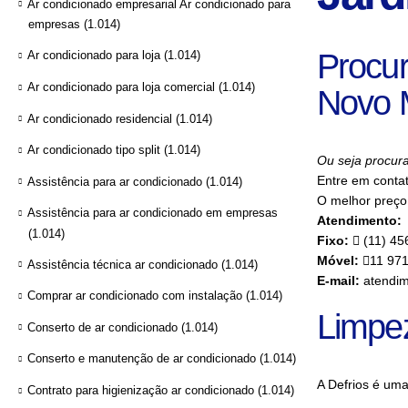
Ar condicionado empresarial Ar condicionado para
empresas
(1.014)
Procur
Ar condicionado para loja
(1.014)
Ar condicionado para loja comercial
(1.014)
Novo 
Ar condicionado residencial
(1.014)
Ar condicionado tipo split
(1.014)
Ou seja procur
Entre em conta
Assistência para ar condicionado
(1.014)
O melhor preço
Assistência para ar condicionado em empresas
Atendimento:
(1.014)
Fixo:
(11) 45
Móvel:
11 97
Assistência técnica ar condicionado
(1.014)
E-mail:
atendim
Comprar ar condicionado com instalação
(1.014)
Limpe
Conserto de ar condicionado
(1.014)
Conserto e manutenção de ar condicionado
(1.014)
A Defrios é um
Contrato para higienização ar condicionado
(1.014)