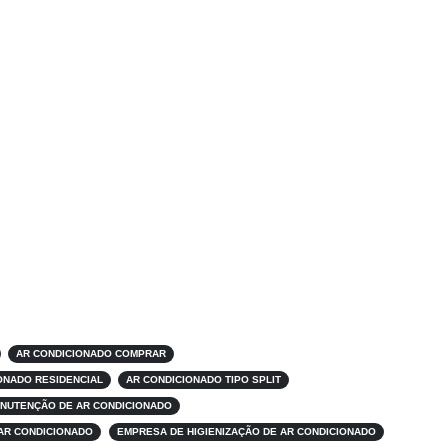
AR CONDICIONADO COMPRAR
ONADO RESIDENCIAL
AR CONDICIONADO TIPO SPLIT
NUTENÇÃO DE AR CONDICIONADO
AR CONDICIONADO
EMPRESA DE HIGIENIZAÇÃO DE AR CONDICIONADO