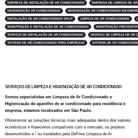
EMPRESA DE INSTALAÇÃO DE AR CONDICIONADO
EMPRESA DE LIMPEZA DE AR
HIGIENIZAÇÃO AR CONDICIONADO
HIGIENIZAÇÃO AR CONDICIONADO EM EMPR
INSTALAÇÃO DE AR CONDICIONADO SPLIT
LIMPEZA DE AR CONDICIONADO
MANUTENÇÃO E INSTALAÇÃO DE AR CONDICIONADO
MANUTENÇÃO PREVENTIVA
SERVIÇO DE INSTALAÇÃO DE AR CONDICIONADO
SERVIÇO DE LIMPEZA DE AR 
SISTEMA DE AR CONDICIONADO PARA EMPRESAS
SISTEMA DE AR CONDICIONA
SERVIÇOS DE LIMPEZA E HIGIENIZAÇÃO DE AR CONDICIONADO
Somos especialistas em Limpeza de Ar Condicionado e
Higienização de aparelho de ar condicionado para residência e
empresa, estamos localizados em São Paulo.
Oferecemos as soluções técnicas mais adequadas dentro dos valores
econômicos e financeiros compatíveis com o mercado, os projetos
desenvolvidos e / ou instalados pela DeFrios Limpeza de Ar