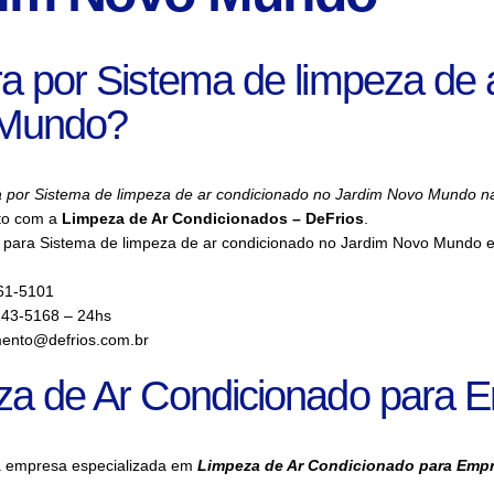
a por Sistema de limpeza de 
Mundo?
a por Sistema de limpeza de ar condicionado no Jardim Novo Mundo n
to com a
Limpeza de Ar Condicionados – DeFrios
.
 para Sistema de limpeza de ar condicionado no Jardim Novo Mundo es
61-5101
143-5168 – 24hs
ento@defrios.com.br
za de Ar Condicionado para 
a empresa especializada em
Limpeza de Ar Condicionado para Emp