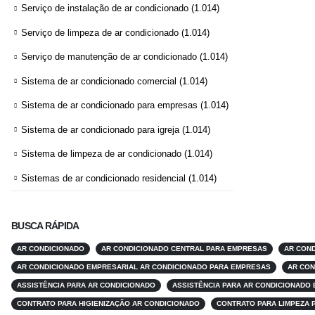
Serviço de instalação de ar condicionado
(1.014)
Serviço de limpeza de ar condicionado
(1.014)
Serviço de manutenção de ar condicionado
(1.014)
Sistema de ar condicionado comercial
(1.014)
Sistema de ar condicionado para empresas
(1.014)
Sistema de ar condicionado para igreja
(1.014)
Sistema de limpeza de ar condicionado
(1.014)
Sistemas de ar condicionado residencial
(1.014)
BUSCA RÁPIDA
AR CONDICIONADO
AR CONDICIONADO CENTRAL PARA EMPRESAS
AR COND
AR CONDICIONADO EMPRESARIAL AR CONDICIONADO PARA EMPRESAS
AR CON
ASSISTÊNCIA PARA AR CONDICIONADO
ASSISTÊNCIA PARA AR CONDICIONADO
CONTRATO PARA HIGIENIZAÇÃO AR CONDICIONADO
CONTRATO PARA LIMPEZA 