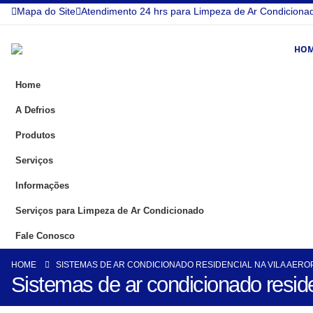
Mapa do Site
Atendimento 24 hrs para Limpeza de Ar Condiciona
HO
Home
A Defrios
Produtos
Serviços
Informações
Serviços para Limpeza de Ar Condicionado
Fale Conosco
HOME
SISTEMAS DE AR CONDICIONADO RESIDENCIAL NA VILA AER
Sistemas de ar condicionado reside