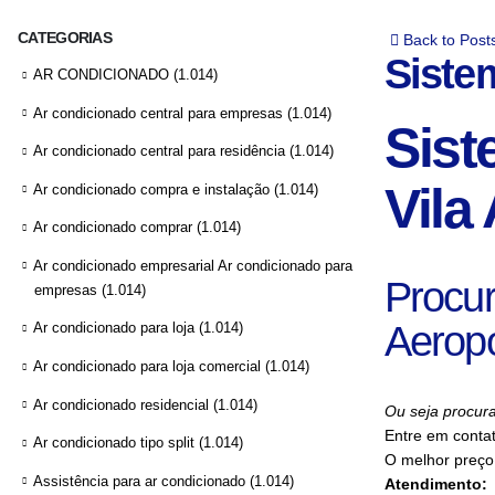
CATEGORIAS
Back to Post
Siste
AR CONDICIONADO
(1.014)
Ar condicionado central para empresas
(1.014)
Sist
Ar condicionado central para residência
(1.014)
Vila
Ar condicionado compra e instalação
(1.014)
Ar condicionado comprar
(1.014)
Ar condicionado empresarial Ar condicionado para
Procur
empresas
(1.014)
Aerop
Ar condicionado para loja
(1.014)
Ar condicionado para loja comercial
(1.014)
Ar condicionado residencial
(1.014)
Ou seja procura
Entre em conta
Ar condicionado tipo split
(1.014)
O melhor preço 
Assistência para ar condicionado
(1.014)
Atendimento: