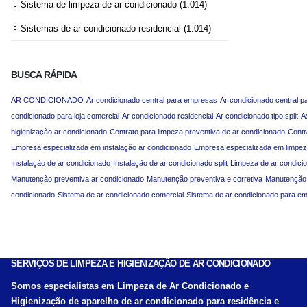
Sistema de limpeza de ar condicionado
(1.014)
Sistemas de ar condicionado residencial
(1.014)
BUSCA RÁPIDA
AR CONDICIONADO
Ar condicionado central para empresas
Ar condicionado central p
condicionado para loja comercial
Ar condicionado residencial
Ar condicionado tipo split
A
higienização ar condicionado
Contrato para limpeza preventiva de ar condicionado
Contr
Empresa especializada em instalação ar condicionado
Empresa especializada em limpez
Instalação de ar condicionado
Instalação de ar condicionado split
Limpeza de ar condici
Manutenção preventiva ar condicionado
Manutenção preventiva e corretiva
Manutenção p
condicionado
Sistema de ar condicionado comercial
Sistema de ar condicionado para e
SERVIÇOS DE LIMPEZA E HIGIENIZAÇÃO DE AR CONDICIONADO
Somos especialistas em Limpeza de Ar Condicionado e
Higienização de aparelho de ar condicionado para residência e