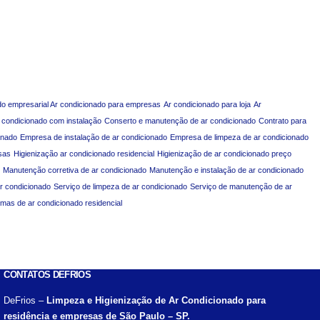
do empresarial Ar condicionado para empresas
Ar condicionado para loja
Ar
 condicionado com instalação
Conserto e manutenção de ar condicionado
Contrato para
onado
Empresa de instalação de ar condicionado
Empresa de limpeza de ar condicionado
sas
Higienização ar condicionado residencial
Higienização de ar condicionado preço
Manutenção corretiva de ar condicionado
Manutenção e instalação de ar condicionado
ar condicionado
Serviço de limpeza de ar condicionado
Serviço de manutenção de ar
emas de ar condicionado residencial
CONTATOS DEFRIOS
DeFrios –
Limpeza e Higienização de Ar Condicionado para
residência e empresas de São Paulo – SP.