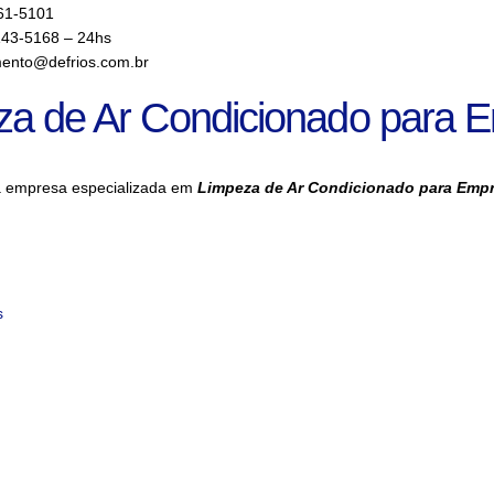
61-5101
143-5168 – 24hs
ento@defrios.com.br
za de Ar Condicionado para 
a empresa especializada em
Limpeza de Ar Condicionado para Emp
s