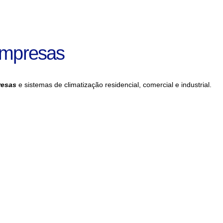
Empresas
resas
e sistemas de climatização residencial, comercial e industrial.