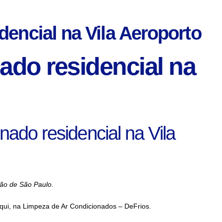
dencial na Vila Aeroporto
ado residencial na
nado residencial na Vila
ião de São Paulo
.
aqui, na Limpeza de Ar Condicionados – DeFrios.