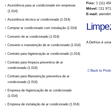
Fixo:
(11) 45
Assistência para ar condicionado em empresas
Móvel:
11 97
(1.014)
E-mail:
atendim
Assistência técnica ar condicionado
(1.014)
Limpe
Comprar ar condicionado com instalação
(1.014)
Conserto de ar condicionado
(1.014)
A Defrios é um
Conserto e manutenção de ar condicionado
(1.014)
Contrato para higienização ar condicionado
(1.014)
Contrato para limpeza preventiva de ar
condicionado
(1.014)
Back to Post
Contrato para Manutenção preventiva de ar
condicionado
(1.014)
Empresa de higienização de ar condicionado
(1.014)
Empresa de instalação de ar condicionado
(1.014)