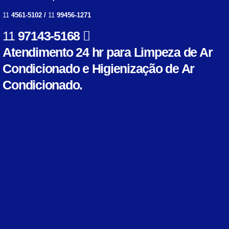
11
4561-5102 /
11
99456-1271
11
97143-5168
Atendimento 24 hr para Limpeza de Ar
Condicionado e Higienização de Ar
Condicionado.