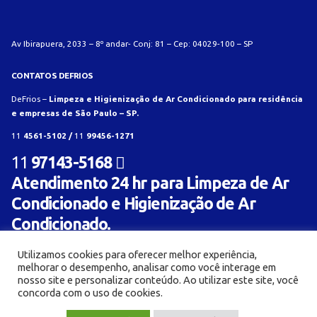
Av Ibirapuera, 2033 – 8º andar- Conj: 81 – Cep: 04029-100 – SP
CONTATOS DEFRIOS
DeFrios –
Limpeza e Higienização de Ar Condicionado para residência
e empresas de São Paulo – SP.
11
4561-5102 /
11
99456-1271
11
97143-5168
Atendimento 24 hr para Limpeza de Ar
Condicionado e Higienização de Ar
Condicionado.
Utilizamos cookies para oferecer melhor experiência,
melhorar o desempenho, analisar como você interage em
nosso site e personalizar conteúdo. Ao utilizar este site, você
concorda com o uso de cookies.
© Limpeza e Higienização de aparelho de ar condicionado para residência e empresa -