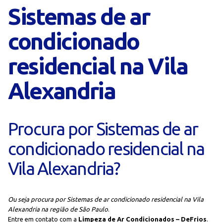
Sistemas de ar
condicionado
residencial na Vila
Alexandria
Procura por Sistemas de ar
condicionado residencial na
Vila Alexandria?
Ou seja procura por Sistemas de ar condicionado residencial na Vila
Alexandria na região de São Paulo
.
Entre em contato com a
Limpeza de Ar Condicionados – DeFrios
.